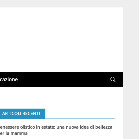
cazione
ARTICOLI RECENTI
enessere olistico in estate: una nuova idea di bellezza
er la mamma