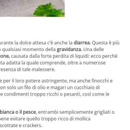
rante la dolce attesa c’è anche la
diarrea.
Questa è più
in qualsiasi momento della
gravidanza.
Una delle
ione,
causata dalla forte perdita di liquidi: ecco perchè
ieta adatta la quale comprende, oltre a numerose
resenza di tale malessere.
e per il loro potere astringente, ma anche finocchi e
con solo un filo di olio e magari un cucchiaio di
 e condimenti troppo ricchi o pesanti, così come le
bianca o il pesce
, entrambi semplicemente grigliati o
bene evitare quello troppo ricco di mollica
scottate e crackers.