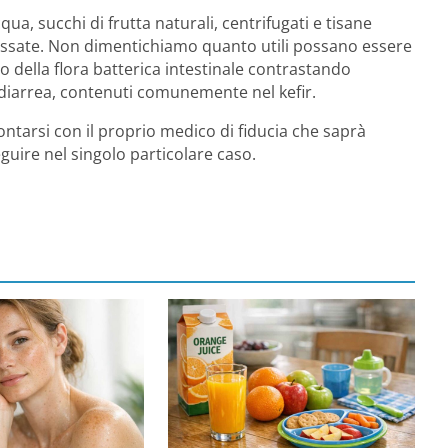
ua, succhi di frutta naturali, centrifugati e tisane
 gassate. Non dimentichiamo quanto utili possano essere
rio della flora batterica intestinale contrastando
a diarrea, contenuti comunemente nel kefir.
tarsi con il proprio medico di fiducia che saprà
eguire nel singolo particolare caso.