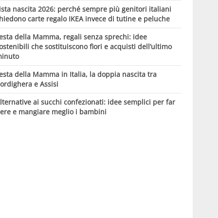
ista nascita 2026: perché sempre più genitori italiani
hiedono carte regalo IKEA invece di tutine e peluche
esta della Mamma, regali senza sprechi: idee
ostenibili che sostituiscono fiori e acquisti dell’ultimo
inuto
esta della Mamma in Italia, la doppia nascita tra
ordighera e Assisi
lternative ai succhi confezionati: idee semplici per far
ere e mangiare meglio i bambini