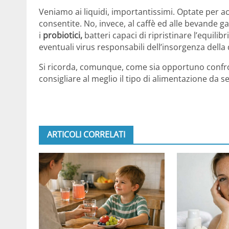
Veniamo ai liquidi, importantissimi. Optate per acq
consentite. No, invece, al caffè ed alle bevande
i
probiotici,
batteri capaci di ripristinare l’equilib
eventuali virus responsabili dell’insorgenza dell
Si ricorda, comunque, come sia opportuno confron
consigliare al meglio il tipo di alimentazione da s
ARTICOLI CORRELATI