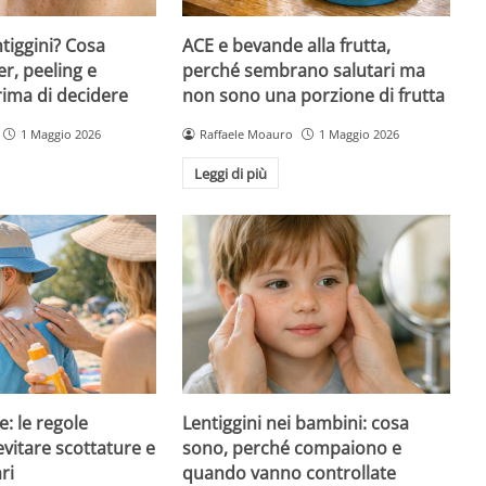
ntiggini? Cosa
ACE e bevande alla frutta,
er, peeling e
perché sembrano salutari ma
rima di decidere
non sono una porzione di frutta
1 Maggio 2026
Raffaele Moauro
1 Maggio 2026
Leggi di più
e: le regole
Lentiggini nei bambini: cosa
evitare scottature e
sono, perché compaiono e
ri
quando vanno controllate