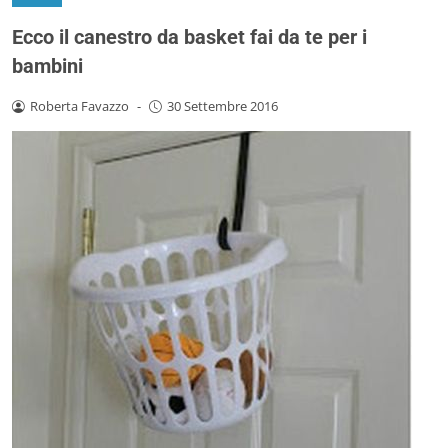
Ecco il canestro da basket fai da te per i
bambini
Roberta Favazzo
-
30 Settembre 2016