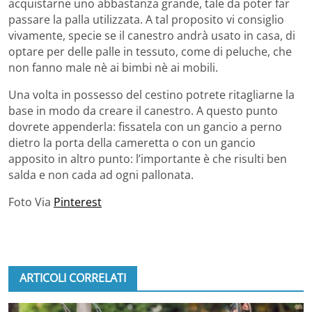
acquistarne uno abbastanza grande, tale da poter far
passare la palla utilizzata. A tal proposito vi consiglio
vivamente, specie se il canestro andrà usato in casa, di
optare per delle palle in tessuto, come di peluche, che
non fanno male nè ai bimbi nè ai mobili.
Una volta in possesso del cestino potrete ritagliarne la
base in modo da creare il canestro. A questo punto
dovrete appenderla: fissatela con un gancio a perno
dietro la porta della cameretta o con un gancio
apposito in altro punto: l’importante è che risulti ben
salda e non cada ad ogni pallonata.
Foto Via
Pinterest
ARTICOLI CORRELATI