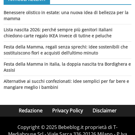
Benessere olistico in estate: una nuova idea di bellezza per la
mamma
Lista nascita 2026: perché sempre più genitori italiani
chiedono carte regalo IKEA invece di tutine e peluche
Festa della Mamma, regali senza sprechi: idee sostenibili che
sostituiscono fiori e acquisti dell’ultimo minuto
Festa della Mamma in Italia, la doppia nascita tra Bordighera e
Assisi
Alternative ai succhi confezionati: idee semplici per far bere e
mangiare meglio i bambini
Redazione
Privacy Policy
Disclaimer
Copyright © 2025 Bebeblog.it proprietà di T-
Mediahouse Srl - Viale Sarca 336 20126 Milano - P.Iva