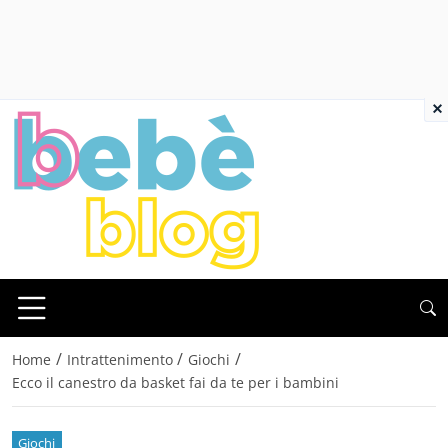
×
/
/
/
Home
Intrattenimento
Giochi
Ecco il canestro da basket fai da te per i bambini
Giochi