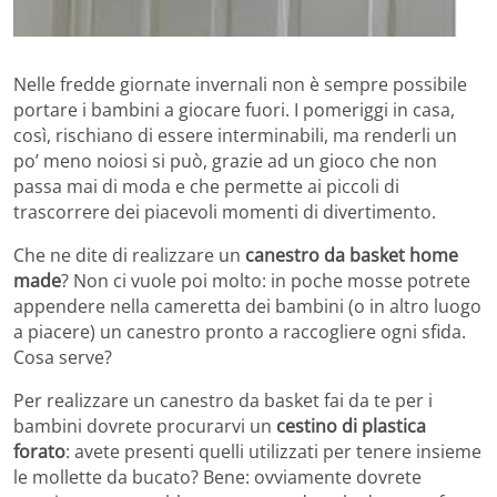
Nelle fredde giornate invernali non è sempre possibile
portare i bambini a giocare fuori. I pomeriggi in casa,
così, rischiano di essere interminabili, ma renderli un
po’ meno noiosi si può, grazie ad un gioco che non
passa mai di moda e che permette ai piccoli di
trascorrere dei piacevoli momenti di divertimento.
Che ne dite di realizzare un
canestro da basket home
made
? Non ci vuole poi molto: in poche mosse potrete
appendere nella cameretta dei bambini (o in altro luogo
a piacere) un canestro pronto a raccogliere ogni sfida.
Cosa serve?
Per realizzare un canestro da basket fai da te per i
bambini dovrete procurarvi un
cestino di plastica
forato
: avete presenti quelli utilizzati per tenere insieme
le mollette da bucato? Bene: ovviamente dovrete