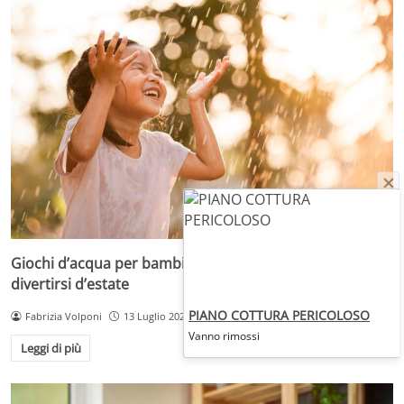
Giochi d’acqua per bambini: idee per rinfrescarsi e
divertirsi d’estate
PIANO COTTURA PERICOLOSO
Fabrizia Volponi
13 Luglio 2023
Vanno rimossi
Leggi di più