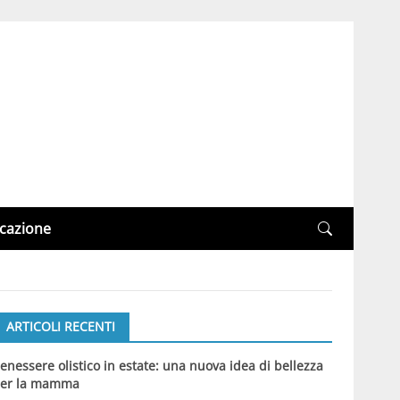
cazione
ARTICOLI RECENTI
enessere olistico in estate: una nuova idea di bellezza
er la mamma