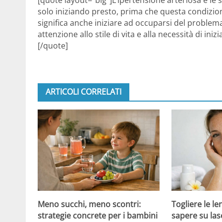
solo iniziando presto, prima che questa condizion
significa anche iniziare ad occuparsi del problem
attenzione allo stile di vita e alla necessità di ini
[/quote]
ARTICOLI CORRELATI
Meno succhi, meno scontri:
Togliere le le
strategie concrete per i bambini
sapere su las