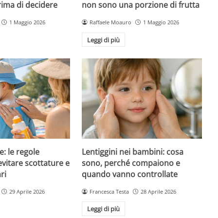
rima di decidere
non sono una porzione di frutta
1 Maggio 2026
Raffaele Moauro
1 Maggio 2026
Leggi di più
e: le regole
Lentiggini nei bambini: cosa
evitare scottature e
sono, perché compaiono e
ri
quando vanno controllate
29 Aprile 2026
Francesca Testa
28 Aprile 2026
Leggi di più