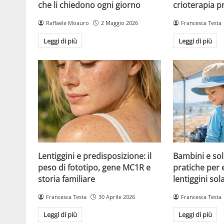
che li chiedono ogni giorno
crioterapia p
Raffaele Moauro
2 Maggio 2026
Francesca Testa
Leggi di più
Leggi di più
Lentiggini e predisposizione: il
Bambini e sol
peso di fototipo, gene MC1R e
pratiche per 
storia familiare
lentiggini sola
Francesca Testa
30 Aprile 2026
Francesca Testa
Leggi di più
Leggi di più