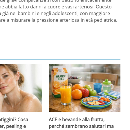
e abbia fatto danni a cuore e vasi arteriosi. Questo
a già nei bambini e negli adolescenti, con maggiore
ziare a misurare la pressione arteriosa in età pediatrica.
ntiggini? Cosa
ACE e bevande alla frutta,
er, peeling e
perché sembrano salutari ma