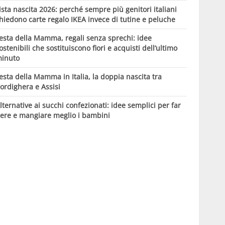
ista nascita 2026: perché sempre più genitori italiani
hiedono carte regalo IKEA invece di tutine e peluche
esta della Mamma, regali senza sprechi: idee
ostenibili che sostituiscono fiori e acquisti dell’ultimo
inuto
esta della Mamma in Italia, la doppia nascita tra
ordighera e Assisi
lternative ai succhi confezionati: idee semplici per far
ere e mangiare meglio i bambini