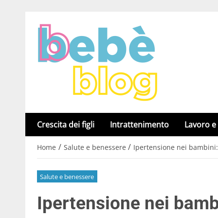
Crescita dei figli
Intrattenimento
Lavoro e
/
/
Home
Salute e benessere
Ipertensione nei bambini: i
Salute e benessere
Ipertensione nei bambin