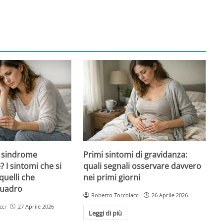
 sindrome
Primi sintomi di gravidanza:
 I sintomi che si
quali segnali osservare davvero
quelli che
nei primi giorni
quadro
Roberto Torcolacci
26 Aprile 2026
cci
27 Aprile 2026
Leggi di più