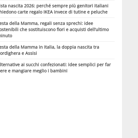
ista nascita 2026: perché sempre più genitori italiani
hiedono carte regalo IKEA invece di tutine e peluche
esta della Mamma, regali senza sprechi: idee
ostenibili che sostituiscono fiori e acquisti dell’ultimo
inuto
esta della Mamma in Italia, la doppia nascita tra
ordighera e Assisi
lternative ai succhi confezionati: idee semplici per far
ere e mangiare meglio i bambini