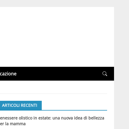
cazione
ARTICOLI RECENTI
enessere olistico in estate: una nuova idea di bellezza
er la mamma