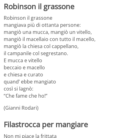
Robinson il grassone
Robinson il grassone
mangiava più di ottanta persone:
mangiò una mucca, mangiò un vitello,
mangiò il macellaio con tutto il macello,
mangiò la chiesa col cappellano,
il campanile col segrestano.
E mucca e vitello
beccaio e macello
e chiesa e curato
quand’ ebbe mangiato
così si lagnò:
“Che fame che ho!”
(Gianni Rodari)
Filastrocca per mangiare
Non mi piace la frittata