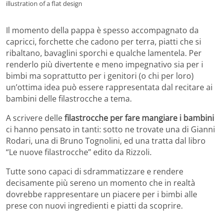
illustration of a flat design
Il momento della pappa è spesso accompagnato da
capricci, forchette che cadono per terra, piatti che si
ribaltano, bavaglini sporchi e qualche lamentela. Per
renderlo più divertente e meno impegnativo sia per i
bimbi ma soprattutto per i genitori (o chi per loro)
un’ottima idea può essere rappresentata dal recitare ai
bambini delle filastrocche a tema.
A scrivere delle
filastrocche per fare mangiare i bambini
ci hanno pensato in tanti: sotto ne trovate una di Gianni
Rodari, una di Bruno Tognolini, ed una tratta dal libro
“Le nuove filastrocche” edito da Rizzoli.
Tutte sono capaci di sdrammatizzare e rendere
decisamente più sereno un momento che in realtà
dovrebbe rappresentare un piacere per i bimbi alle
prese con nuovi ingredienti e piatti da scoprire.