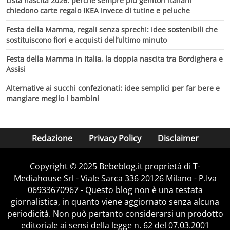
Lista nascita 2026: perché sempre più genitori italiani
chiedono carte regalo IKEA invece di tutine e peluche
Festa della Mamma, regali senza sprechi: idee sostenibili che
sostituiscono fiori e acquisti dell’ultimo minuto
Festa della Mamma in Italia, la doppia nascita tra Bordighera e
Assisi
Alternative ai succhi confezionati: idee semplici per far bere e
mangiare meglio i bambini
Redazione
Privacy Policy
Disclaimer
Copyright © 2025 Bebeblog.it proprietà di T-
Mediahouse Srl - Viale Sarca 336 20126 Milano - P.Iva
06933670967 - Questo blog non è una testata
giornalistica, in quanto viene aggiornato senza alcuna
periodicità. Non può pertanto considerarsi un prodotto
editoriale ai sensi della legge n. 62 del 07.03.2001