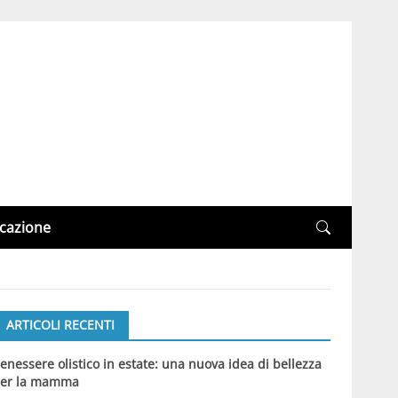
cazione
ARTICOLI RECENTI
enessere olistico in estate: una nuova idea di bellezza
er la mamma