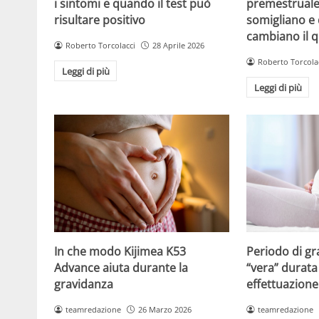
i sintomi e quando il test può
premestruale?
risultare positivo
somigliano e 
cambiano il 
Roberto Torcolacci
28 Aprile 2026
Roberto Torcola
Leggi di più
Leggi di più
Periodo di gr
In che modo Kijimea K53
“vera” durata 
Advance aiuta durante la
effettuazione
gravidanza
teamredazione
teamredazione
26 Marzo 2026