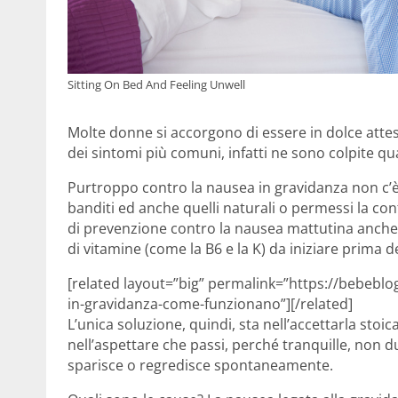
Sitting On Bed And Feeling Unwell
Molte donne si accorgono di essere in dolce attesa
dei sintomi più comuni, infatti ne sono colpite qua
Purtroppo contro la nausea in gravidanza non c’è
banditi ed anche quelli naturali o permessi la co
di prevenzione contro la nausea mattutina anche se
di vitamine (come la B6 e la K) da iniziare prima 
[related layout=”big” permalink=”https://bebeblog
in-gravidanza-come-funzionano”][/related]
L’unica soluzione, quindi, sta nell’accettarla sto
nell’aspettare che passi, perché tranquille, non 
sparisce o regredisce spontaneamente.