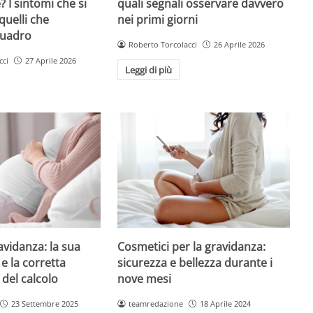
 I sintomi che si
quali segnali osservare davvero
quelli che
nei primi giorni
quadro
Roberto Torcolacci
26 Aprile 2026
cci
27 Aprile 2026
Leggi di più
avidanza: la sua
Cosmetici per la gravidanza:
e la corretta
sicurezza e bellezza durante i
 del calcolo
nove mesi
23 Settembre 2025
teamredazione
18 Aprile 2024