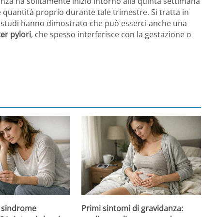
anza ha solitamente inizio intorno alla quinta settimana
quantità proprio durante tale trimestre. Si tratta in
i studi hanno dimostrato che può esserci anche una
er pylori
, che spesso interferisce con la gestazione o
 sindrome
Primi sintomi di gravidanza: