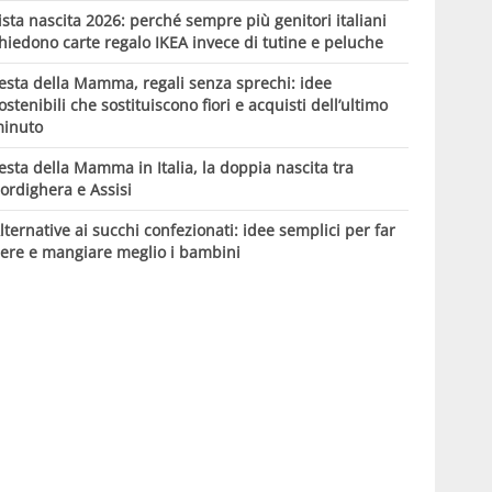
ista nascita 2026: perché sempre più genitori italiani
hiedono carte regalo IKEA invece di tutine e peluche
esta della Mamma, regali senza sprechi: idee
ostenibili che sostituiscono fiori e acquisti dell’ultimo
inuto
esta della Mamma in Italia, la doppia nascita tra
ordighera e Assisi
lternative ai succhi confezionati: idee semplici per far
ere e mangiare meglio i bambini