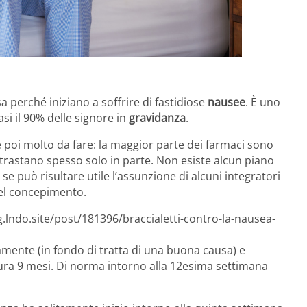
 perché iniziano a soffrire di fastidiose
nausee
. È uno
si il 90% delle signore in
gravidanza
.
 poi molto da fare: la maggior parte dei farmaci sono
ntrastano spesso solo in parte. Non esiste alcun piano
 può risultare utile l’assunzione di alcuni integratori
del concepimento.
.lndo.site/post/181396/braccialetti-contro-la-nausea-
icamente (in fondo di tratta di una buona causa) e
dura 9 mesi. Di norma intorno alla 12esima settimana