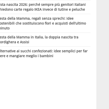
ista nascita 2026: perché sempre più genitori italiani
hiedono carte regalo IKEA invece di tutine e peluche
esta della Mamma, regali senza sprechi: idee
ostenibili che sostituiscono fiori e acquisti dell’ultimo
inuto
esta della Mamma in Italia, la doppia nascita tra
ordighera e Assisi
lternative ai succhi confezionati: idee semplici per far
ere e mangiare meglio i bambini