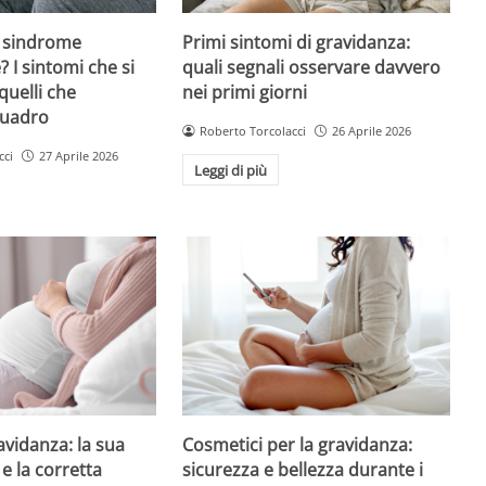
 sindrome
Primi sintomi di gravidanza:
 I sintomi che si
quali segnali osservare davvero
quelli che
nei primi giorni
quadro
Roberto Torcolacci
26 Aprile 2026
cci
27 Aprile 2026
Leggi di più
avidanza: la sua
Cosmetici per la gravidanza:
e la corretta
sicurezza e bellezza durante i