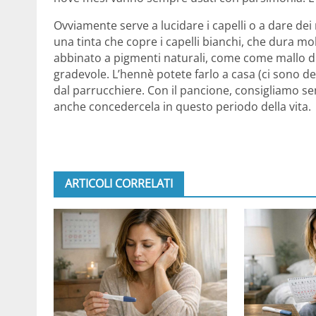
Ovviamente serve a lucidare i capelli o a dare dei 
una tinta che copre i capelli bianchi, che dura m
abbinato a pigmenti naturali, come come mallo di 
gradevole. L’hennè potete farlo a casa (ci sono deg
dal parrucchiere. Con il pancione, consigliamo s
anche concedercela in questo periodo della vita.
ARTICOLI CORRELATI