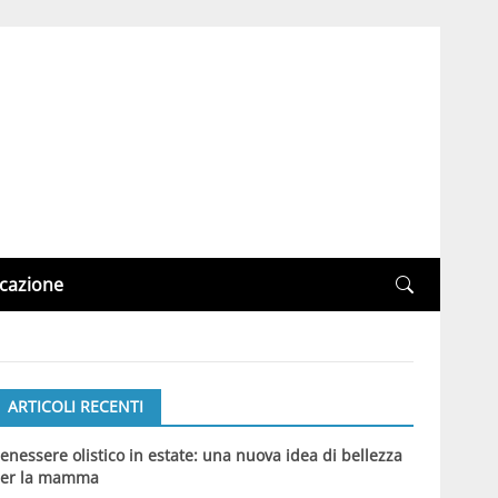
cazione
ARTICOLI RECENTI
enessere olistico in estate: una nuova idea di bellezza
er la mamma