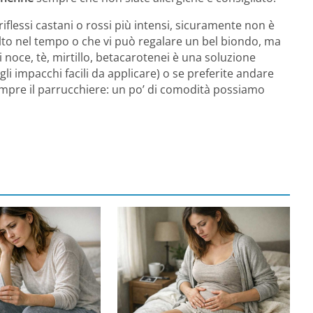
riflessi castani o rossi più intensi, sicuramente non è
olto nel tempo o che vi può regalare un bel biondo, ma
noce, tè, mirtillo, betacarotenei è una soluzione
li impacchi facili da applicare) o se preferite andare
empre il parrucchiere: un po’ di comodità possiamo