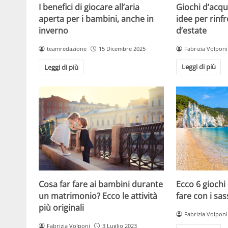
Giochi d’acqu
I benefici di giocare all’aria
idee per rinfr
aperta per i bambini, anche in
d’estate
inverno
Fabrizia Volponi
teamredazione
15 Dicembre 2025
Leggi di più
Leggi di più
Cosa far fare ai bambini durante
Ecco 6 giochi
un matrimonio? Ecco le attività
fare con i sas
più originali
Fabrizia Volponi
Fabrizia Volponi
3 Luglio 2023