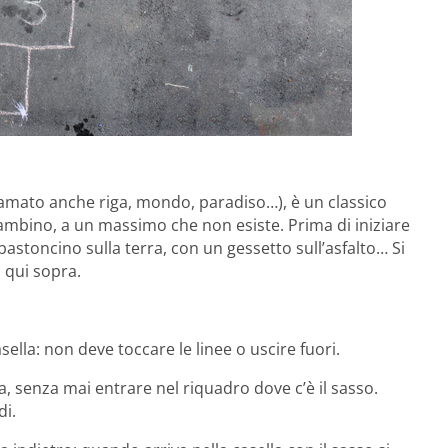
iamato anche riga, mondo, paradiso…), è un classico
ambino, a un massimo che non esiste. Prima di iniziare
astoncino sulla terra, con un gessetto sull’asfalto… Si
 qui sopra.
sella: non deve toccare le linee o uscire fuori.
lla, senza mai entrare nel riquadro dove c’è il sasso.
di.