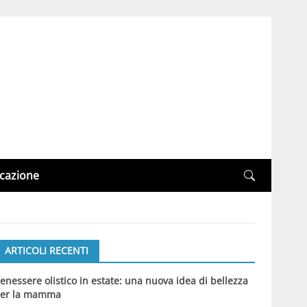
cazione
ARTICOLI RECENTI
enessere olistico in estate: una nuova idea di bellezza
er la mamma