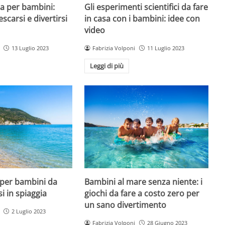
a per bambini:
Gli esperimenti scientifici da fare
escarsi e divertirsi
in casa con i bambini: idee con
video
13 Luglio 2023
Fabrizia Volponi
11 Luglio 2023
Leggi di più
 per bambini da
Bambini al mare senza niente: i
si in spiaggia
giochi da fare a costo zero per
un sano divertimento
2 Luglio 2023
Fabrizia Volponi
28 Giugno 2023