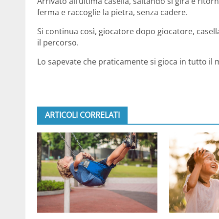
Arrivato all’ultima casella, saltando si gira e ritor
ferma e raccoglie la pietra, senza cadere.
Si continua così, giocatore dopo giocatore, casel
il percorso.
Lo sapevate che praticamente si gioca in tutto il
ARTICOLI CORRELATI