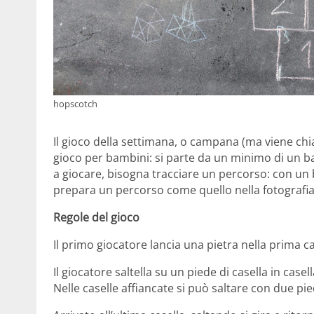
hopscotch
Il gioco della settimana, o campana (ma viene ch
gioco per bambini: si parte da un minimo di un b
a giocare, bisogna tracciare un percorso: con un b
prepara un percorso come quello nella fotografia
Regole del gioco
Il primo giocatore lancia una pietra nella prima ca
Il giocatore saltella su un piede di casella in case
Nelle caselle affiancate si può saltare con due pie