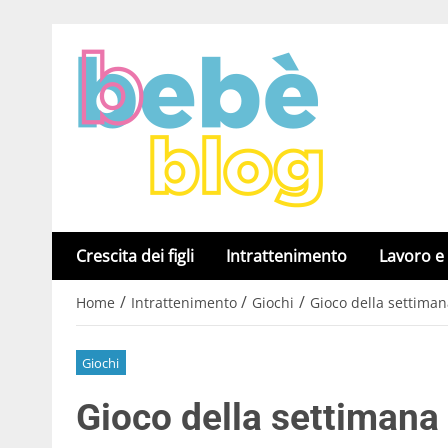
Crescita dei figli
Intrattenimento
Lavoro e
/
/
/
Home
Intrattenimento
Giochi
Gioco della settima
Giochi
Gioco della settimana