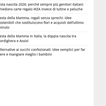
ista nascita 2026: perché sempre più genitori italiani
hiedono carte regalo IKEA invece di tutine e peluche
esta della Mamma, regali senza sprechi: idee
ostenibili che sostituiscono fiori e acquisti dell’ultimo
inuto
esta della Mamma in Italia, la doppia nascita tra
ordighera e Assisi
lternative ai succhi confezionati: idee semplici per far
ere e mangiare meglio i bambini