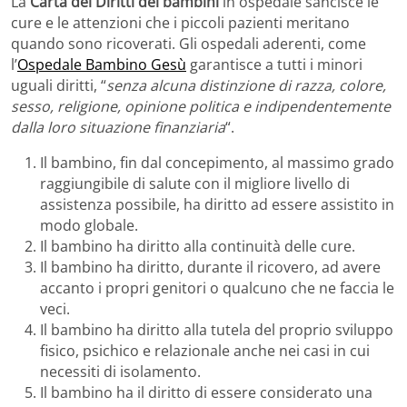
La
Carta dei Diritti dei bambini
in ospedale sancisce le
cure e le attenzioni che i piccoli pazienti meritano
quando sono ricoverati. Gli ospedali aderenti, come
l’
Ospedale Bambino Gesù
garantisce a tutti i minori
uguali diritti, “
senza alcuna distinzione di razza, colore,
sesso, religione, opinione politica e indipendentemente
dalla loro situazione finanziaria
“.
Il bambino, fin dal concepimento, al massimo grado
raggiungibile di salute con il migliore livello di
assistenza possibile, ha diritto ad essere assistito in
modo globale.
Il bambino ha diritto alla continuità delle cure.
Il bambino ha diritto, durante il ricovero, ad avere
accanto i propri genitori o qualcuno che ne faccia le
veci.
Il bambino ha diritto alla tutela del proprio sviluppo
fisico, psichico e relazionale anche nei casi in cui
necessiti di isolamento.
Il bambino ha il diritto di essere considerato una