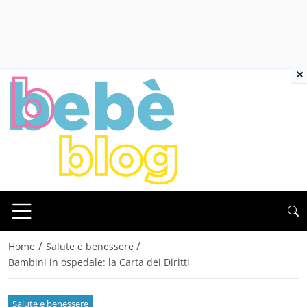
×
/
/
Home
Salute e benessere
Bambini in ospedale: la Carta dei Diritti
Salute e benessere