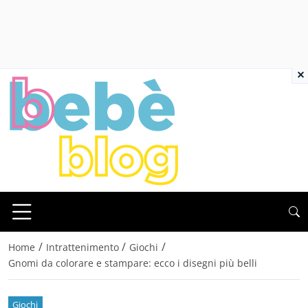
×
/
/
/
Home
Intrattenimento
Giochi
Gnomi da colorare e stampare: ecco i disegni più belli
Giochi