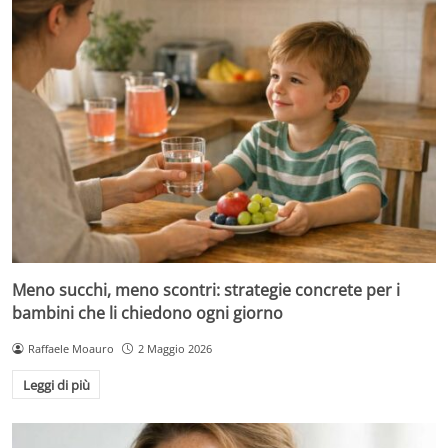
Meno succhi, meno scontri: strategie concrete per i
bambini che li chiedono ogni giorno
Raffaele Moauro
2 Maggio 2026
Leggi di più