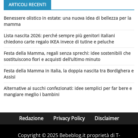
ARTICOLI RECENTI
Benessere olistico in estate: una nuova idea di bellezza per la
mamma
Lista nascita 2026: perché sempre più genitori italiani
chiedono carte regalo IKEA invece di tutine e peluche
Festa della Mamma, regali senza sprechi: idee sostenibili che
sostituiscono fiori e acquisti dell’ultimo minuto
Festa della Mamma in Italia, la doppia nascita tra Bordighera e
Assisi
Alternative ai succhi confezionati: idee semplici per far bere e
mangiare meglio i bambini
Redazione
Privacy Policy
Disclaimer
Copyright © 2025 Bebeblog.it proprietà di T-