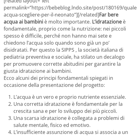
[related layout=”left”
permalink=”https://bebeblog.lndo.site/post/180169/quale
acqua-scegliere-per-il-neonato”][/related]
Far bere
acqua ai bambini
è molto importante.
L’idratazione
è
fondamentale, proprio come la nutrizione: nei piccoli
spesso è difficile, perché non hanno mai sete e
chiedono l’acqua solo quando sono già un po’
disidratati. Per questo la SIPPS , la società italiana di
pediatria preventiva e sociale, ha stilato un decalogo
per promuovere corrette abitudini per garantire la
giusta idratazione ai bambini.
Ecco alcuni dei principi fondamentali spiegati in
occasione della presentazione del progetto:
L’acqua è un vero e proprio nutriente essenziale.
Una corretta idratazione è fondamentale per la
crescita sana e per lo sviluppo dei più piccoli.
Una scarsa idratazione è collegata a problemi di
salute mentale, fisico ed emotivo.
L’insufficiente assunzione di acqua si associa a un