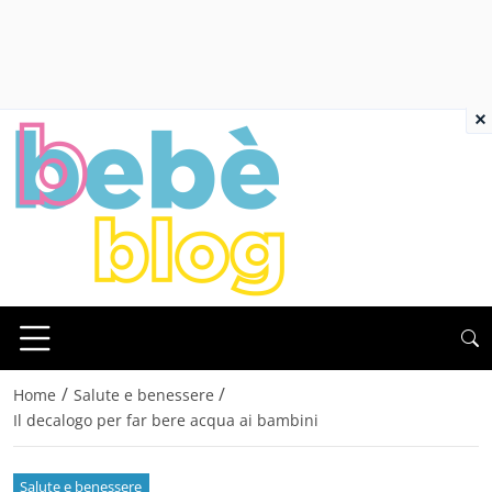
×
/
/
Home
Salute e benessere
Il decalogo per far bere acqua ai bambini
Salute e benessere