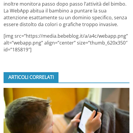
inoltre monitora passo dopo passo l’attività del bimbo.
La WebApp abitua il bambino a puntare la sua
attenzione esattamente su un dominio specifico, senza
essere distolto da colori o grafiche troppo invasive.
[img src=”https://media.bebeblog.it/a/a4c/webapp.png”
alt=”webapp.png” align=”center” size=”thumb_620x350″
id=”185819″]
ARTICOLI CORRELATI