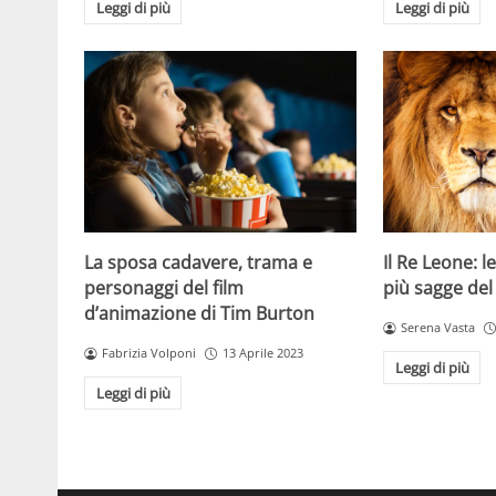
Leggi di più
Leggi di più
La sposa cadavere, trama e
Il Re Leone: le
personaggi del film
più sagge del
d’animazione di Tim Burton
Serena Vasta
Fabrizia Volponi
13 Aprile 2023
Leggi di più
Leggi di più