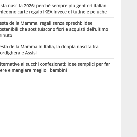
ista nascita 2026: perché sempre più genitori italiani
hiedono carte regalo IKEA invece di tutine e peluche
esta della Mamma, regali senza sprechi: idee
ostenibili che sostituiscono fiori e acquisti dell’ultimo
inuto
esta della Mamma in Italia, la doppia nascita tra
ordighera e Assisi
lternative ai succhi confezionati: idee semplici per far
ere e mangiare meglio i bambini