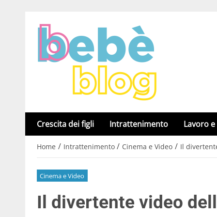
Crescita dei figli
Intrattenimento
Lavoro e
/
/
/
Home
Intrattenimento
Cinema e Video
Il diverten
Cinema e Video
Il divertente video de