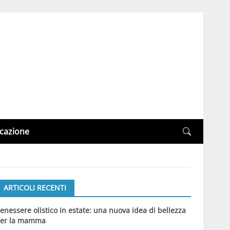
cazione
ARTICOLI RECENTI
enessere olistico in estate: una nuova idea di bellezza
er la mamma