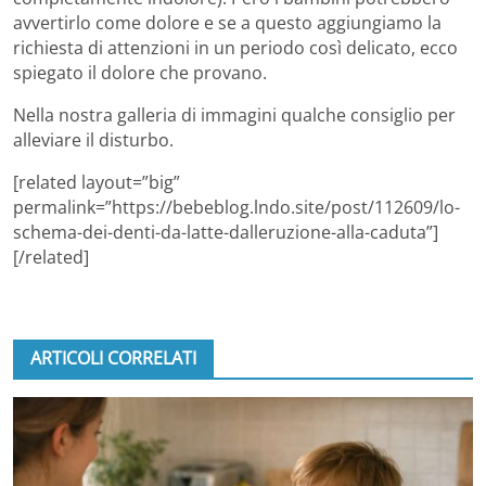
avvertirlo come dolore e se a questo aggiungiamo la
richiesta di attenzioni in un periodo così delicato, ecco
spiegato il dolore che provano.
Nella nostra galleria di immagini qualche consiglio per
alleviare il disturbo.
[related layout=”big”
permalink=”https://bebeblog.lndo.site/post/112609/lo-
schema-dei-denti-da-latte-dalleruzione-alla-caduta”]
[/related]
ARTICOLI CORRELATI