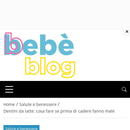
×
/
/
Home
Salute e benessere
Dentini da latte: cosa fare se prima di cadere fanno male
Salute e benessere