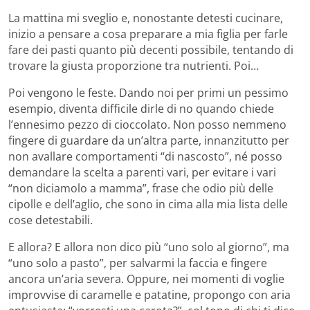
La mattina mi sveglio e, nonostante detesti cucinare,
inizio a pensare a cosa preparare a mia figlia per farle
fare dei pasti quanto più decenti possibile, tentando di
trovare la giusta proporzione tra nutrienti. Poi…
Poi vengono le feste. Dando noi per primi un pessimo
esempio, diventa difficile dirle di no quando chiede
l’ennesimo pezzo di cioccolato. Non posso nemmeno
fingere di guardare da un’altra parte, innanzitutto per
non avallare comportamenti “di nascosto”, né posso
demandare la scelta a parenti vari, per evitare i vari
“non diciamolo a mamma”, frase che odio più delle
cipolle e dell’aglio, che sono in cima alla mia lista delle
cose detestabili.
E allora? E allora non dico più “uno solo al giorno”, ma
“uno solo a pasto”, per salvarmi la faccia e fingere
ancora un’aria severa. Oppure, nei momenti di voglie
improvvise di caramelle e patatine, propongo con aria