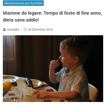
Alimentazione per bambini
Mamme da legare: Tempo di feste di fine anno,
dieta sana addio!
Graziella
-
26 Dicembre 2016