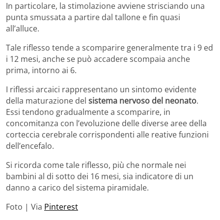
In particolare, la stimolazione avviene strisciando una
punta smussata a partire dal tallone e fin quasi
all’alluce.
Tale riflesso tende a scomparire generalmente tra i 9 ed
i 12 mesi, anche se può accadere scompaia anche
prima, intorno ai 6.
I riflessi arcaici rappresentano un sintomo evidente
della maturazione del
sistema nervoso del neonato
.
Essi tendono gradualmente a scomparire, in
concomitanza con l’evoluzione delle diverse aree della
corteccia cerebrale corrispondenti alle reative funzioni
dell’encefalo.
Si ricorda come tale riflesso, più che normale nei
bambini al di sotto dei 16 mesi, sia indicatore di un
danno a carico del sistema piramidale.
Foto | Via
Pinterest