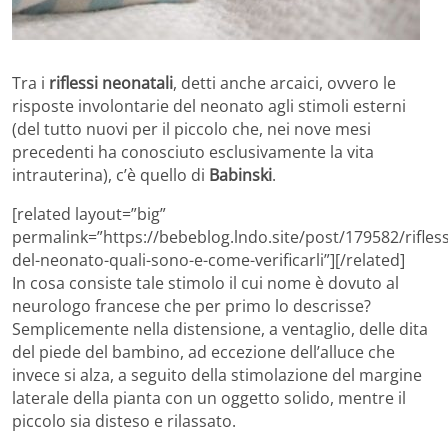
Tra i
riflessi neonatali
, detti anche arcaici, ovvero le
risposte involontarie del neonato agli stimoli esterni
(del tutto nuovi per il piccolo che, nei nove mesi
precedenti ha conosciuto esclusivamente la vita
intrauterina), c’è quello di
Babinski
.
[related layout=”big”
permalink=”https://bebeblog.lndo.site/post/179582/rifless
del-neonato-quali-sono-e-come-verificarli”][/related]
In cosa consiste tale stimolo il cui nome è dovuto al
neurologo francese che per primo lo descrisse?
Semplicemente nella distensione, a ventaglio, delle dita
del piede del bambino, ad eccezione dell’alluce che
invece si alza, a seguito della stimolazione del margine
laterale della pianta con un oggetto solido, mentre il
piccolo sia disteso e rilassato.