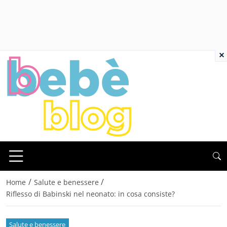
×
/
/
Home
Salute e benessere
Riflesso di Babinski nel neonato: in cosa consiste?
Salute e benessere