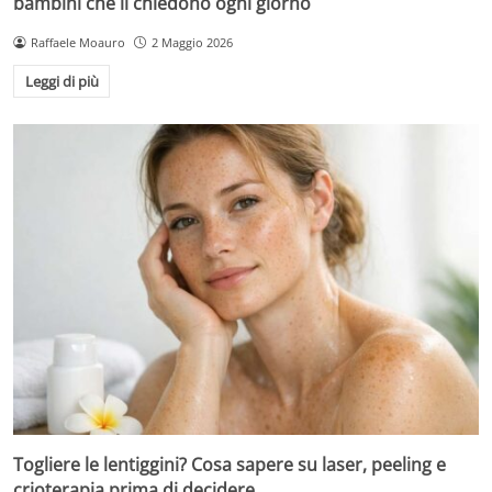
bambini che li chiedono ogni giorno
Raffaele Moauro
2 Maggio 2026
Leggi di più
Togliere le lentiggini? Cosa sapere su laser, peeling e
crioterapia prima di decidere