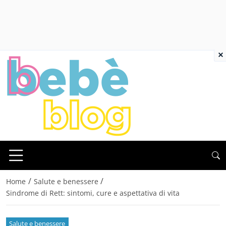
×
/
/
Home
Salute e benessere
Sindrome di Rett: sintomi, cure e aspettativa di vita
Salute e benessere