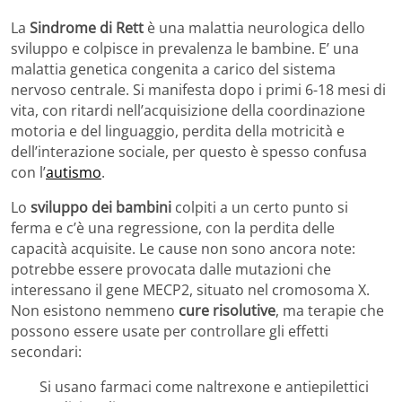
La
Sindrome di Rett
è una malattia neurologica dello
sviluppo e colpisce in prevalenza le bambine. E’ una
malattia genetica congenita a carico del sistema
nervoso centrale. Si manifesta dopo i primi 6-18 mesi di
vita, con ritardi nell’acquisizione della coordinazione
motoria e del linguaggio, perdita della motricità e
dell’interazione sociale, per questo è spesso confusa
con l’
autismo
.
Lo
sviluppo dei bambini
colpiti a un certo punto si
ferma e c’è una regressione, con la perdita delle
capacità acquisite. Le cause non sono ancora note:
potrebbe essere provocata dalle mutazioni che
interessano il gene MECP2, situato nel cromosoma X.
Non esistono nemmeno
cure risolutive
, ma terapie che
possono essere usate per controllare gli effetti
secondari:
Si usano farmaci come naltrexone e antiepilettici