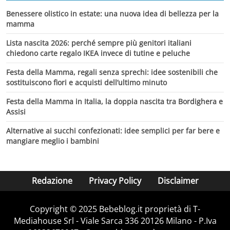
Benessere olistico in estate: una nuova idea di bellezza per la
mamma
Lista nascita 2026: perché sempre più genitori italiani
chiedono carte regalo IKEA invece di tutine e peluche
Festa della Mamma, regali senza sprechi: idee sostenibili che
sostituiscono fiori e acquisti dell’ultimo minuto
Festa della Mamma in Italia, la doppia nascita tra Bordighera e
Assisi
Alternative ai succhi confezionati: idee semplici per far bere e
mangiare meglio i bambini
Redazione
Privacy Policy
Disclaimer
Copyright © 2025 Bebeblog.it proprietà di T-
Mediahouse Srl - Viale Sarca 336 20126 Milano - P.Iva