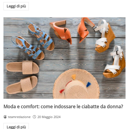
Leggi di più
Moda e comfort: come indossare le ciabatte da donna?
teamredazione
20 Maggio 2024
Leggi di più