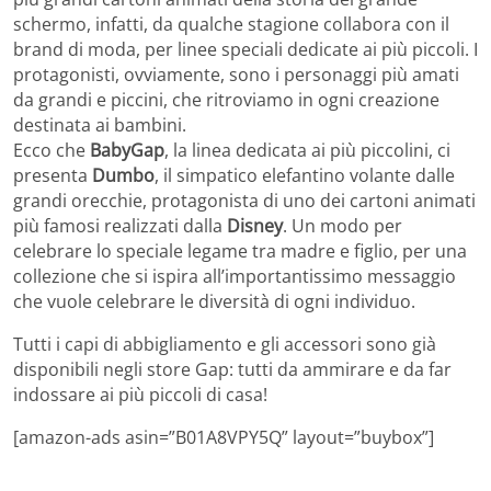
schermo, infatti, da qualche stagione collabora con il
brand di moda, per linee speciali dedicate ai più piccoli. I
protagonisti, ovviamente, sono i personaggi più amati
da grandi e piccini, che ritroviamo in ogni creazione
destinata ai bambini.
Ecco che
BabyGap
, la linea dedicata ai più piccolini, ci
presenta
Dumbo
, il simpatico elefantino volante dalle
grandi orecchie, protagonista di uno dei cartoni animati
più famosi realizzati dalla
Disney
. Un modo per
celebrare lo speciale legame tra madre e figlio, per una
collezione che si ispira all’importantissimo messaggio
che vuole celebrare le diversità di ogni individuo.
Tutti i capi di abbigliamento e gli accessori sono già
disponibili negli store Gap: tutti da ammirare e da far
indossare ai più piccoli di casa!
[amazon-ads asin=”B01A8VPY5Q” layout=”buybox”]