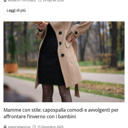
Roberto Torcolacci
29 Aprile 2026
Leggi di più
Mamme con stile: capospalla comodi e avvolgenti per
affrontare l’inverno con i bambini
teamredazione
15 Dicembre 2025