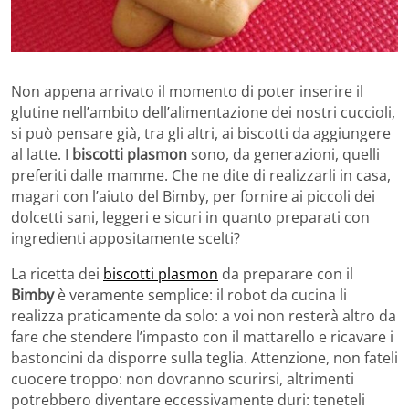
Non appena arrivato il momento di poter inserire il
glutine nell’ambito dell’alimentazione dei nostri cuccioli,
si può pensare già, tra gli altri, ai biscotti da aggiungere
al latte. I
biscotti plasmon
sono, da generazioni, quelli
preferiti dalle mamme. Che ne dite di realizzarli in casa,
magari con l’aiuto del Bimby, per fornire ai piccoli dei
dolcetti sani, leggeri e sicuri in quanto preparati con
ingredienti appositamente scelti?
La ricetta dei
biscotti plasmon
da preparare con il
Bimby
è veramente semplice: il robot da cucina li
realizza praticamente da solo: a voi non resterà altro da
fare che stendere l’impasto con il mattarello e ricavare i
bastoncini da disporre sulla teglia. Attenzione, non fateli
cuocere troppo: non dovranno scurirsi, altrimenti
potrebbero diventare eccessivamente duri: teneteli