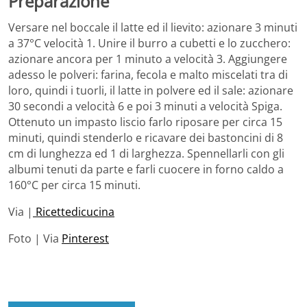
Preparazione
Versare nel boccale il latte ed il lievito: azionare 3 minuti
a 37°C velocità 1. Unire il burro a cubetti e lo zucchero:
azionare ancora per 1 minuto a velocità 3. Aggiungere
adesso le polveri: farina, fecola e malto miscelati tra di
loro, quindi i tuorli, il latte in polvere ed il sale: azionare
30 secondi a velocità 6 e poi 3 minuti a velocità Spiga.
Ottenuto un impasto liscio farlo riposare per circa 15
minuti, quindi stenderlo e ricavare dei bastoncini di 8
cm di lunghezza ed 1 di larghezza. Spennellarli con gli
albumi tenuti da parte e farli cuocere in forno caldo a
160°C per circa 15 minuti.
Via |
Ricettedicucina
Foto | Via
Pinterest