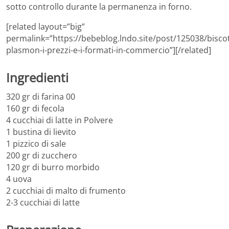
sotto controllo durante la permanenza in forno.
[related layout=”big”
permalink=”https://bebeblog.lndo.site/post/125038/biscot
plasmon-i-prezzi-e-i-formati-in-commercio”][/related]
Ingredienti
320 gr di farina 00
160 gr di fecola
4 cucchiai di latte in Polvere
1 bustina di lievito
1 pizzico di sale
200 gr di zucchero
120 gr di burro morbido
4 uova
2 cucchiai di malto di frumento
2-3 cucchiai di latte