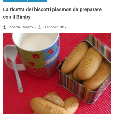
La ricetta dei biscotti plasmon da preparare
con il Bimby
Roberta Favazzo
-
8 Febbraio 2017