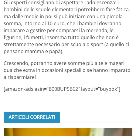
Gli esperti consigliano di aspettare l’adolescenza: i
bambini delle scuole elementari potrebbero fare fatica,
ma dalle medie in poi si può iniziare con una piccola
somma, intorno ai 10 euro, che i bambini dovranno
imparare a gestire per comprarsi la merenda, le
figurine, i fumetti, insomma tutto quello che non è
strettamente necessario per scuola o sport (a quello ci
pensano mamma e papà).
Crescendo, potranno avere somme più alte e magari
qualche extra in occasioni speciali o se hanno imparato
a risparmiare!
[amazon-ads asin=”B00BUP5B62″ layout=”buybox”]
ARTICOLI CORRELATI