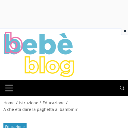
×
/
/
/
Home
Istruzione
Educazione
A che età dare la paghetta ai bambini?
Educazione