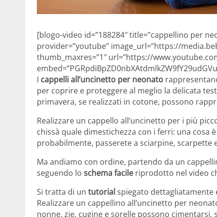
[blogo-video id=”188284″ title=”cappellino per neo
provider=”youtube” image_url=”https://media.beb
thumb_maxres=”1″ url=”https://www.youtube.c
embed=”PGRpdiBpZD0nbXAtdmlkZW9fY29udGVud
I
cappelli all’uncinetto
per neonato
rappresentano 
per coprire e proteggere al meglio la delicata tes
primavera, se realizzati in cotone, possono rappr
Realizzare un cappello all’uncinetto per i più pic
chissà quale dimestichezza con i ferri: una cosa è 
probabilmente, passerete a sciarpine, scarpette 
Ma andiamo con ordine, partendo da un cappellino
seguendo lo
schema facile
riprodotto nel video c
Si tratta di un
tutorial
spiegato dettagliatamente e
Realizzare un cappellino all’uncinetto per neon
nonne, zie, cugine e sorelle possono cimentarsi,