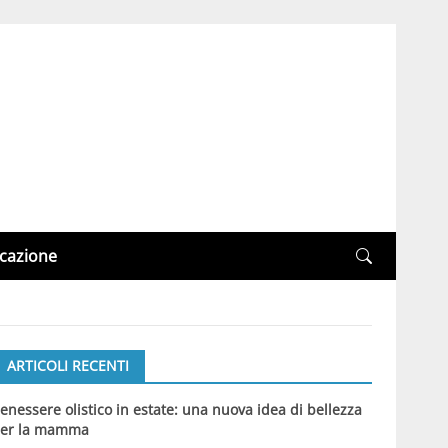
cazione
ARTICOLI RECENTI
enessere olistico in estate: una nuova idea di bellezza
er la mamma