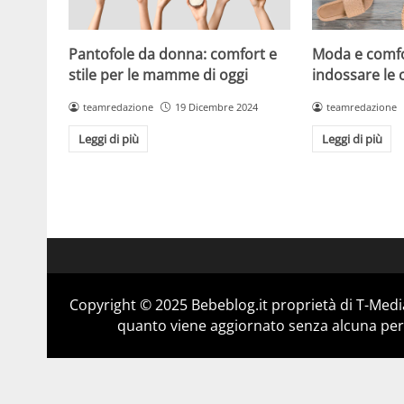
Pantofole da donna: comfort e
Moda e comf
stile per le mamme di oggi
indossare le 
teamredazione
19 Dicembre 2024
teamredazione
Leggi di più
Leggi di più
Copyright © 2025 Bebeblog.it proprietà di T-Media
quanto viene aggiornato senza alcuna perio