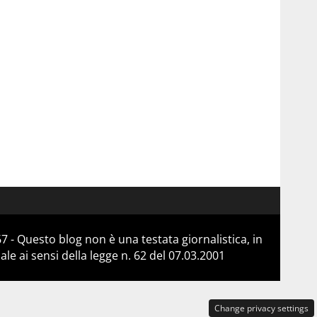
 - Questo blog non è una testata giornalistica, in
e ai sensi della legge n. 62 del 07.03.2001
Change privacy settings