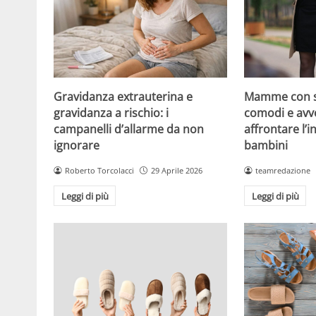
Gravidanza extrauterina e
Mamme con st
gravidanza a rischio: i
comodi e avv
campanelli d’allarme da non
affrontare l’i
ignorare
bambini
Roberto Torcolacci
29 Aprile 2026
teamredazione
Leggi di più
Leggi di più