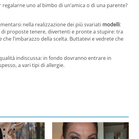
er regalarne uno al bimbo di un’amica o di una parente?
mentarsi nella realizzazione dei più svariati
modelli
:
di proposte tenere, divertenti e pronte a stupire: tra
ete che l’imbarazzo della scelta. Buttatevi e vedrete che
 qualità indiscussa: in fondo dovranno entrare in
esso, a vari tipi di allergie.