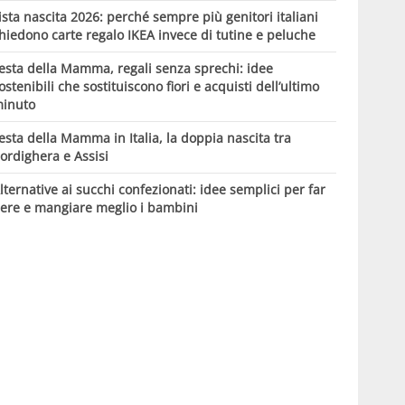
ista nascita 2026: perché sempre più genitori italiani
hiedono carte regalo IKEA invece di tutine e peluche
esta della Mamma, regali senza sprechi: idee
ostenibili che sostituiscono fiori e acquisti dell’ultimo
inuto
esta della Mamma in Italia, la doppia nascita tra
ordighera e Assisi
lternative ai succhi confezionati: idee semplici per far
ere e mangiare meglio i bambini