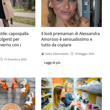
Il look premaman di Alessandra
ile: capospalla
Amoroso è sensualissimo e
olgenti per
tutto da copiare
nverno con i
Stella Dibenedetto
18 Maggio 2025
15 Dicembre 2025
Leggi di più