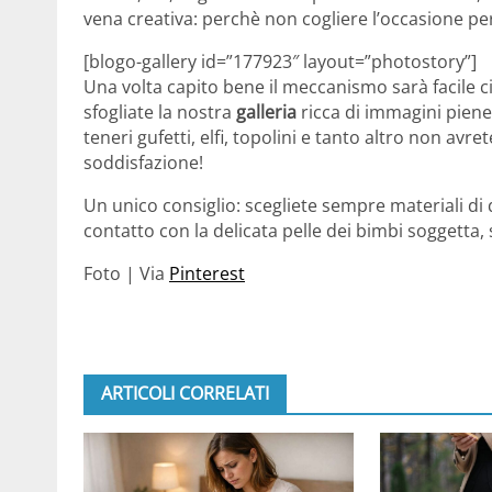
vena creativa: perchè non cogliere l’occasione p
[blogo-gallery id=”177923″ layout=”photostory”]
Una volta capito bene il meccanismo sarà facile ci
sfogliate la nostra
galleria
ricca di immagini piene 
teneri gufetti, elfi, topolini e tanto altro non avr
soddisfazione!
Un unico consiglio: scegliete sempre materiali di
contatto con la delicata pelle dei bimbi soggetta, sp
Foto | Via
Pinterest
ARTICOLI CORRELATI