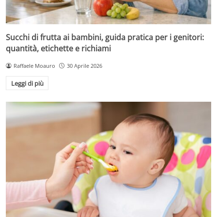
Succhi di frutta ai bambini, guida pratica per i genitori:
quantità, etichette e richiami
Raffaele Moauro
30 Aprile 2026
Leggi di più