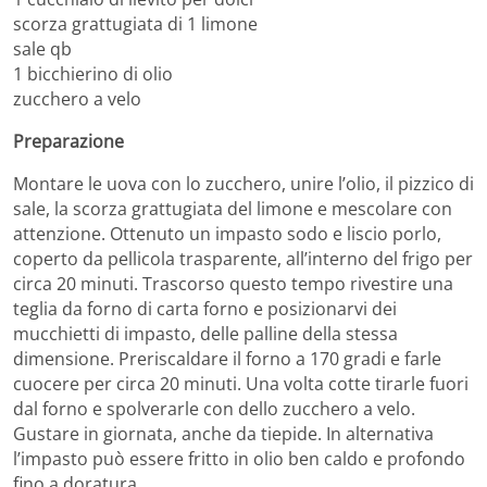
scorza grattugiata di 1 limone
sale qb
1 bicchierino di olio
zucchero a velo
Preparazione
Montare le uova con lo zucchero, unire l’olio, il pizzico di
sale, la scorza grattugiata del limone e mescolare con
attenzione. Ottenuto un impasto sodo e liscio porlo,
coperto da pellicola trasparente, all’interno del frigo per
circa 20 minuti. Trascorso questo tempo rivestire una
teglia da forno di carta forno e posizionarvi dei
mucchietti di impasto, delle palline della stessa
dimensione. Preriscaldare il forno a 170 gradi e farle
cuocere per circa 20 minuti. Una volta cotte tirarle fuori
dal forno e spolverarle con dello zucchero a velo.
Gustare in giornata, anche da tiepide. In alternativa
l’impasto può essere fritto in olio ben caldo e profondo
fino a doratura.