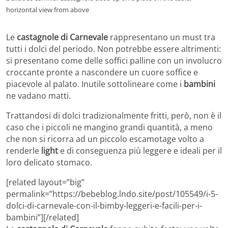
horizontal view from above
Le
castagnole di Carnevale
rappresentano un must tra
tutti i dolci del periodo. Non potrebbe essere altrimenti:
si presentano come delle soffici palline con un involucro
croccante pronte a nascondere un cuore soffice e
piacevole al palato. Inutile sottolineare come i
bambini
ne vadano matti.
Trattandosi di dolci tradizionalmente fritti, però, non è il
caso che i piccoli ne mangino grandi quantità, a meno
che non si ricorra ad un piccolo escamotage volto a
renderle
light
e di conseguenza più leggere e ideali per il
loro delicato stomaco.
[related layout=”big”
permalink=”https://bebeblog.lndo.site/post/105549/i-5-
dolci-di-carnevale-con-il-bimby-leggeri-e-facili-per-i-
bambini”][/related]