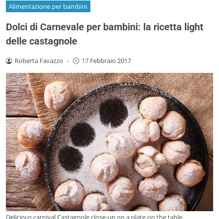
Alimentazione per bambini
Dolci di Carnevale per bambini: la ricetta light
delle castagnole
Roberta Favazzo
-
17 Febbraio 2017
Delicious carnival Castagnole close-up on a plate on the table.