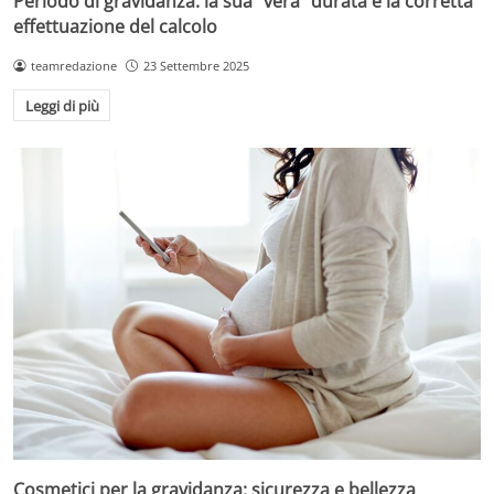
Periodo di gravidanza: la sua “vera” durata e la corretta
effettuazione del calcolo
teamredazione
23 Settembre 2025
Leggi di più
Cosmetici per la gravidanza: sicurezza e bellezza