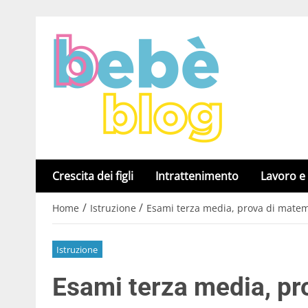
Crescita dei figli
Intrattenimento
Lavoro e
/
/
Home
Istruzione
Esami terza media, prova di matema
Istruzione
Esami terza media, pr