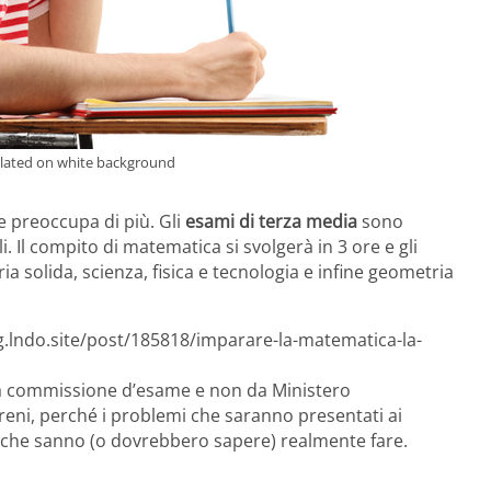
isolated on white background
 preoccupa di più. Gli
esami di terza media
sono
i. Il compito di matematica si svolgerà in 3 ore e gli
 solida, scienza, fisica e tecnologia e infine geometria
g.lndo.site/post/185818/imparare-la-matematica-la-
la commissione d’esame e non da Ministero
reni, perché i problemi che saranno presentati ai
che sanno (o dovrebbero sapere) realmente fare.