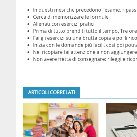
In questi mesi che precedono l’esame, ripass
Cerca di memorizzare le formule
Allenati con esercizi pratici
Prima di tutto prenditi tutto il tempo. Tre or
Fai gli esercizi su una brutta copia e poi li ri
Inizia con le domande più facili, così poi potra
Nel ricopiare fai attenzione a non aggiungere 
Non avere fretta di consegnare: rileggi e ricor
ARTICOLI CORRELATI