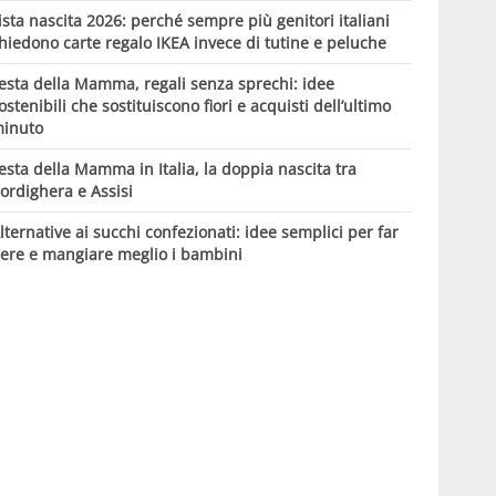
ista nascita 2026: perché sempre più genitori italiani
hiedono carte regalo IKEA invece di tutine e peluche
esta della Mamma, regali senza sprechi: idee
ostenibili che sostituiscono fiori e acquisti dell’ultimo
inuto
esta della Mamma in Italia, la doppia nascita tra
ordighera e Assisi
lternative ai succhi confezionati: idee semplici per far
ere e mangiare meglio i bambini