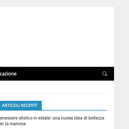
cazione
ARTICOLI RECENTI
enessere olistico in estate: una nuova idea di bellezza
er la mamma