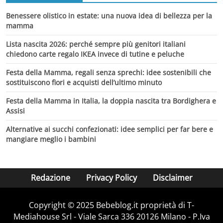
Benessere olistico in estate: una nuova idea di bellezza per la
mamma
Lista nascita 2026: perché sempre più genitori italiani
chiedono carte regalo IKEA invece di tutine e peluche
Festa della Mamma, regali senza sprechi: idee sostenibili che
sostituiscono fiori e acquisti dell’ultimo minuto
Festa della Mamma in Italia, la doppia nascita tra Bordighera e
Assisi
Alternative ai succhi confezionati: idee semplici per far bere e
mangiare meglio i bambini
Redazione
Privacy Policy
Disclaimer
Copyright © 2025 Bebeblog.it proprietà di T-
Mediahouse Srl - Viale Sarca 336 20126 Milano - P.Iva