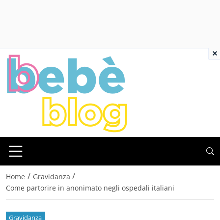
×
/
/
Home
Gravidanza
Come partorire in anonimato negli ospedali italiani
Gravidanza