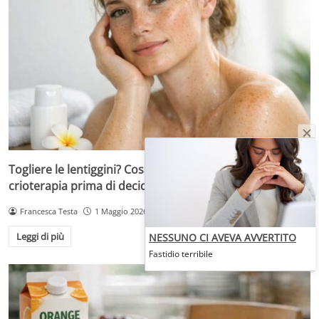
Togliere le lentiggini? Cosa sapere su laser, peeling e
crioterapia prima di decidere
Francesca Testa
1 Maggio 2026
Leggi di più
NESSUNO CI AVEVA AVVERTITO
Fastidio terribile