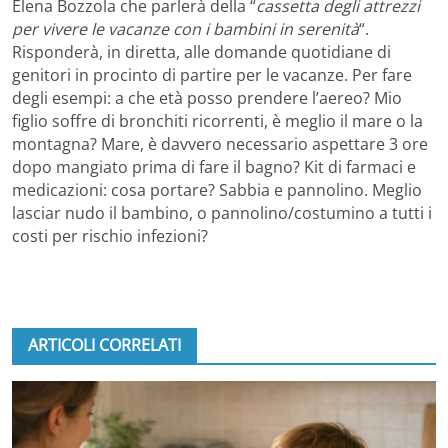
Elena Bozzola che parlerà della “
cassetta degli attrezzi
per vivere le vacanze con i bambini in serenità
“.
Risponderà, in diretta, alle domande quotidiane di
genitori in procinto di partire per le vacanze. Per fare
degli esempi: a che età posso prendere l’aereo? Mio
figlio soffre di bronchiti ricorrenti, è meglio il mare o la
montagna? Mare, è davvero necessario aspettare 3 ore
dopo mangiato prima di fare il bagno? Kit di farmaci e
medicazioni: cosa portare? Sabbia e pannolino. Meglio
lasciar nudo il bambino, o pannolino/costumino a tutti i
costi per rischio infezioni?
ARTICOLI CORRELATI