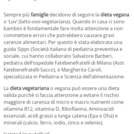
Sempre più
famiglie
decidono di seguire la
dieta vegana
o ‘Lov’ (latto-ovo-vegetariana). Quando in casa ci sono
bambini è fondamentale fare molta attenzione a non
commettere errori che potrebbero causare gravi
carenze alimentari. Per questo è stata elaborata una
guida Sipps (Società italiana di pediatria preventiva e
sociale, cui hanno collaborato Salvatore Barberi,
pediatra dell’ospedale Fatebenefratelli di Milano (Asst
Fatebenefratelli-Sacco), e Margherita Caroli,
specializzata in Pediatria e Scienza dell’alimentazione-
La
dieta vegetariana
o vegana può essere una dieta
valida purchè si faccia attenzione a evitare il rischio
maggiore di carenza di micro e macro nutrienti come
vitamina B12, vitamina D, Riboflavina, Aminoacidi
essenziali, acidi grassi a lunga catena (Epa e Dha) e
minerali (calcio, ferro, iodio, zinco e selenio).