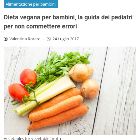
Alimentazione per bambini
Dieta vegana per bambini, la guida dei pediatri
per non commettere errori
Valentina Rorato
-
24 Luglio 2017
Vegetables for vegetable broth