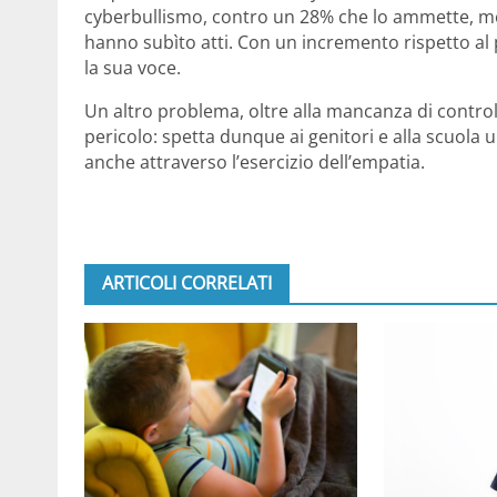
cyberbullismo, contro un 28% che lo ammette, men
hanno subìto atti. Con un incremento rispetto al
la sua voce.
Un altro problema, oltre alla mancanza di controll
pericolo: spetta dunque ai genitori e alla scuola uni
anche attraverso l’esercizio dell’empatia.
ARTICOLI CORRELATI