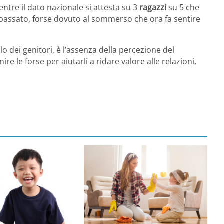
tre il dato nazionale si attesta su 3
ragazzi
su 5 che
 passato, forse dovuto al sommerso che ora fa sentire
o dei genitori, è l’assenza della percezione del
re le forse per aiutarli a ridare valore alle relazioni,