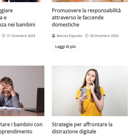
giare
Promuovere la responsabilità
a e
attraverso le faccende
enza nei bambini
domestiche
31 Dicembre 2024
Marina Esposito
28 Dicembre 2024
Leggi di più
are i bambini con
Strategie per affrontare la
 apprendimento
distrazione digitale