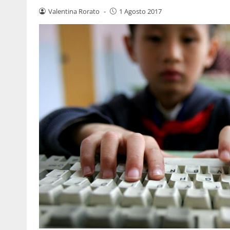
Valentina Rorato
-
1 Agosto 2017