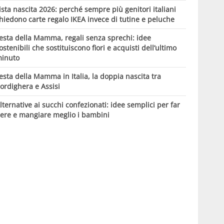
ista nascita 2026: perché sempre più genitori italiani
hiedono carte regalo IKEA invece di tutine e peluche
esta della Mamma, regali senza sprechi: idee
ostenibili che sostituiscono fiori e acquisti dell’ultimo
inuto
esta della Mamma in Italia, la doppia nascita tra
ordighera e Assisi
lternative ai succhi confezionati: idee semplici per far
ere e mangiare meglio i bambini