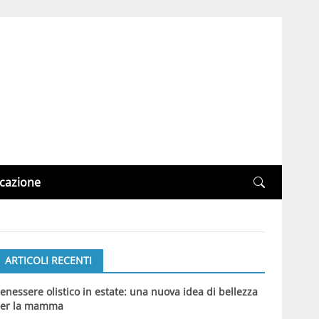
cazione
ARTICOLI RECENTI
enessere olistico in estate: una nuova idea di bellezza
er la mamma