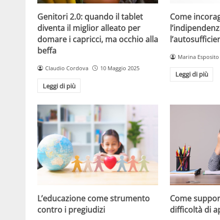
Come incorag
Genitori 2.0: quando il tablet
l’indipendenz
diventa il miglior alleato per
l’autosuffici
domare i capricci, ma occhio alla
beffa
Marina Esposito
Claudio Cordova
10 Maggio 2025
Leggi di più
Leggi di più
L’educazione come strumento
Come support
contro i pregiudizi
difficoltà di