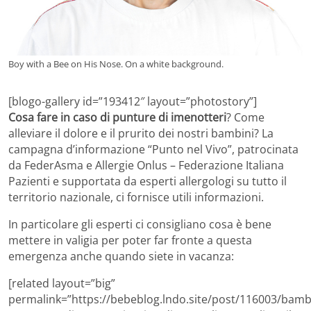
Boy with a Bee on His Nose. On a white background.
[blogo-gallery id=”193412″ layout=”photostory”]
Cosa fare in caso di punture di imenotteri
? Come
alleviare il dolore e il prurito dei nostri bambini? La
campagna d’informazione “Punto nel Vivo”, patrocinata
da FederAsma e Allergie Onlus – Federazione Italiana
Pazienti e supportata da esperti allergologi su tutto il
territorio nazionale, ci fornisce utili informazioni.
In particolare gli esperti ci consigliano cosa è bene
mettere in valigia per poter far fronte a questa
emergenza anche quando siete in vacanza:
[related layout=”big”
permalink=”https://bebeblog.lndo.site/post/116003/bamb