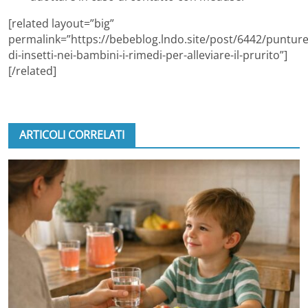
[related layout=”big”
permalink=”https://bebeblog.lndo.site/post/6442/punture
di-insetti-nei-bambini-i-rimedi-per-alleviare-il-prurito”]
[/related]
ARTICOLI CORRELATI