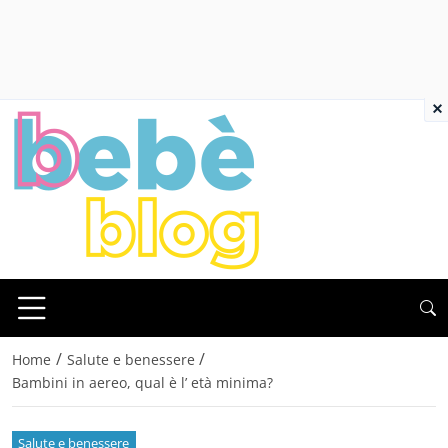
×
/
/
Home
Salute e benessere
Bambini in aereo, qual è l’ età minima?
Salute e benessere