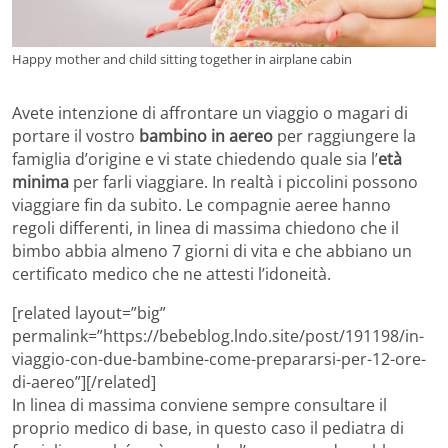
Happy mother and child sitting together in airplane cabin
Avete intenzione di affrontare un viaggio o magari di
portare il vostro
bambino in aereo
per raggiungere la
famiglia d’origine e vi state chiedendo quale sia l’
età
minima
per farli viaggiare. In realtà i piccolini possono
viaggiare fin da subito. Le compagnie aeree hanno
regoli differenti, in linea di massima chiedono che il
bimbo abbia almeno 7 giorni di vita e che abbiano un
certificato medico che ne attesti l’idoneità.
[related layout=”big”
permalink=”https://bebeblog.lndo.site/post/191198/in-
viaggio-con-due-bambine-come-prepararsi-per-12-ore-
di-aereo”][/related]
In linea di massima conviene sempre consultare il
proprio medico di base, in questo caso il pediatra di