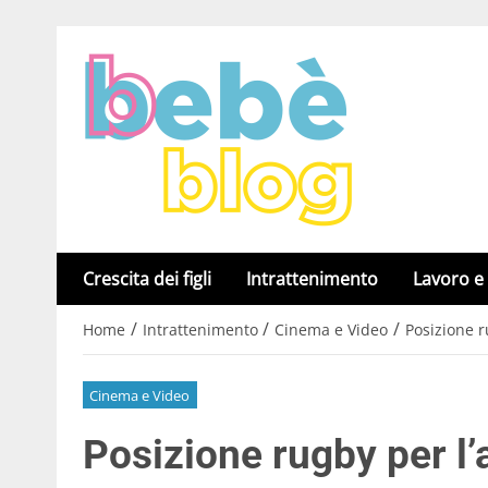
Crescita dei figli
Intrattenimento
Lavoro e
/
/
/
Home
Intrattenimento
Cinema e Video
Posizione r
Cinema e Video
Posizione rugby per l’