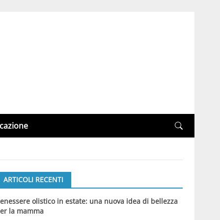
cazione
ARTICOLI RECENTI
enessere olistico in estate: una nuova idea di bellezza
er la mamma