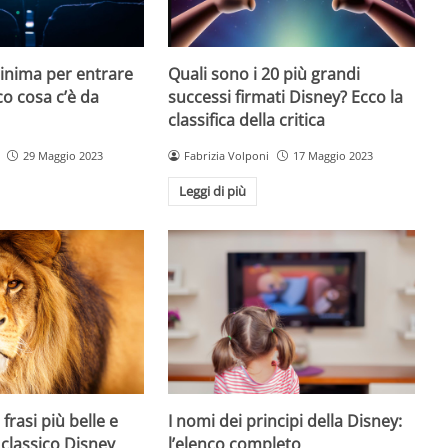
minima per entrare
Quali sono i 20 più grandi
co cosa c’è da
successi firmati Disney? Ecco la
classifica della critica
29 Maggio 2023
Fabrizia Volponi
17 Maggio 2023
Leggi di più
 frasi più belle e
I nomi dei principi della Disney:
 classico Disney
l’elenco completo