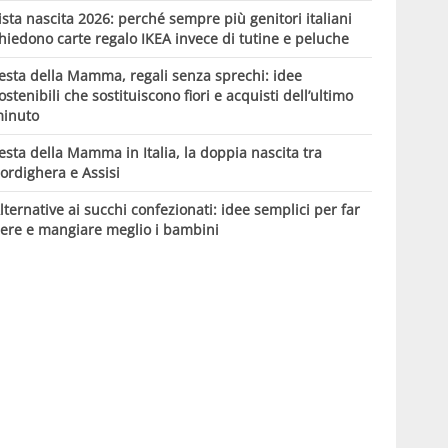
ista nascita 2026: perché sempre più genitori italiani
hiedono carte regalo IKEA invece di tutine e peluche
esta della Mamma, regali senza sprechi: idee
ostenibili che sostituiscono fiori e acquisti dell’ultimo
inuto
esta della Mamma in Italia, la doppia nascita tra
ordighera e Assisi
lternative ai succhi confezionati: idee semplici per far
ere e mangiare meglio i bambini