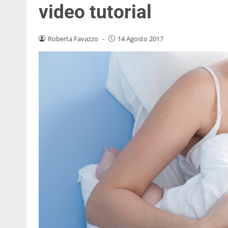
video tutorial
Roberta Favazzo
-
14 Agosto 2017