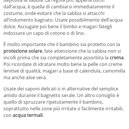
dall’acqua, è quella di cambiarsi immediatamente il
costume, onde evitare che la sabbia si attacchi
all’indumento bagnato. Usate possibilmente dell’acqua
dolce. Asciugate poi bene il bimbo e magari fategli
indossare un capo di cotone o di lino.
È molto importante che il bambino sia protetto con la
protezione solare
, fate attenzione che la sabbia non si
incolli prima che sia completamente assorbita la
crema
.
Poi ricordate di idratare molto bene la pelle con creme
lenitive di qualità, magari a base di calendula, camomilla
ma anche aloe vera.
Usate dei saponi delicati o in alternative del semplice
amido durante il bagnetto serale. Un altro consiglio è
quello di spruzzare ripetutamente il bambino,
soprattutto nelle zone più irritate o facilmente irritabili,
con
acqua termali
.