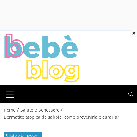
×
/
/
Home
Salute e benessere
Dermatite atopica da sabbia, come prevenirla e curarla?
Salute e benessere