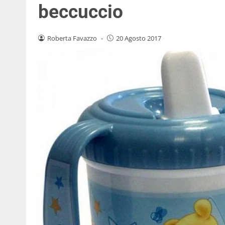
beccuccio
Roberta Favazzo
-
20 Agosto 2017