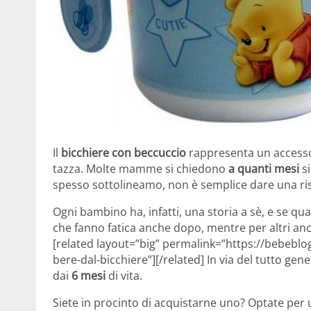
Il
bicchiere con beccuccio
rappresenta un accessor
tazza. Molte mamme si chiedono
a quanti mesi
si
spesso sottolineamo, non è semplice dare una ri
Ogni bambino ha, infatti, una storia a sè, e se qual
che fanno fatica anche dopo, mentre per altri anc
[related layout=”big” permalink=”https://bebebl
bere-dal-bicchiere”][/related] In via del tutto gener
dai
6 mesi
di vita.
Siete in procinto di acquistarne uno? Optate per