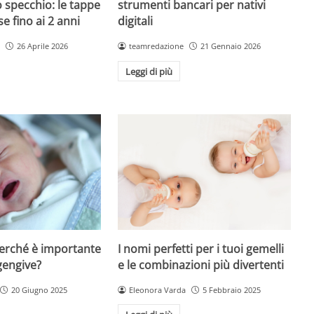
o specchio: le tappe
strumenti bancari per nativi
 fino ai 2 anni
digitali
26 Aprile 2026
teamredazione
21 Gennaio 2026
Leggi di più
I nomi perfetti per i tuoi gemelli
perché è importante
e le combinazioni più divertenti
gengive?
Eleonora Varda
5 Febbraio 2025
20 Giugno 2025