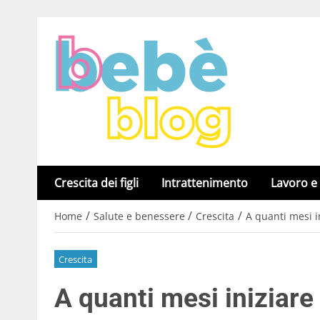
Crescita dei figli
Intrattenimento
Lavoro e
/
/
/
Home
Salute e benessere
Crescita
A quanti mesi i
Crescita
A quanti mesi iniziare 