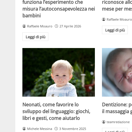
funziona l’esperimento che
riconosce all
misura l’autoconsapevolezza nei
mese per mese
bambini
Raffaele Moauro
Raffaele Moauro
27 Aprile 2026
Leggi di più
Leggi di più
Dentizione: 
Neonati, come favorire lo
il massaggia 
sviluppo del linguaggio: giochi,
libri e gesti, come aiutarlo
teamredazione
Michele Messina
3 Novembre 2025