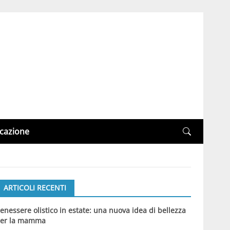
cazione
ARTICOLI RECENTI
enessere olistico in estate: una nuova idea di bellezza
er la mamma