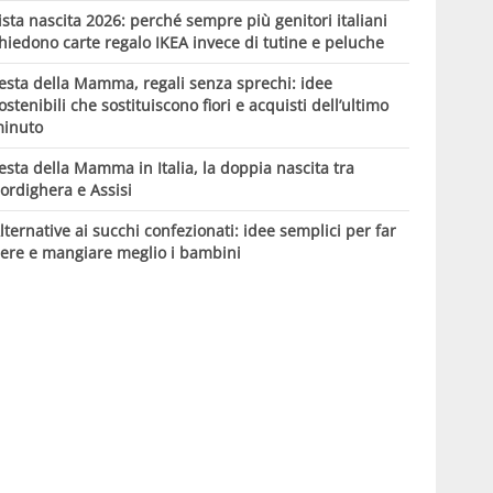
ista nascita 2026: perché sempre più genitori italiani
hiedono carte regalo IKEA invece di tutine e peluche
esta della Mamma, regali senza sprechi: idee
ostenibili che sostituiscono fiori e acquisti dell’ultimo
inuto
esta della Mamma in Italia, la doppia nascita tra
ordighera e Assisi
lternative ai succhi confezionati: idee semplici per far
ere e mangiare meglio i bambini