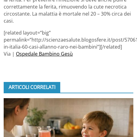
correttamente la ferita, rimuovendo la cute necrotica
circostante. La malattia è mortale nel 20 – 30% circa dei
casi.
[related layout=”big”
permalink=”http://scienzaesalute.blogosfere.it/post/5706
in-italia-60-casi-allanno-raro-nei-bambini”][/related]
Via |
Ospedale Bambino Gesù
ARTICOLI CORRELATI