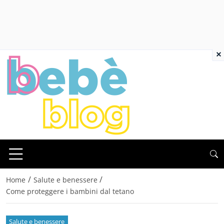
×
/
/
Home
Salute e benessere
Come proteggere i bambini dal tetano
Salute e benessere