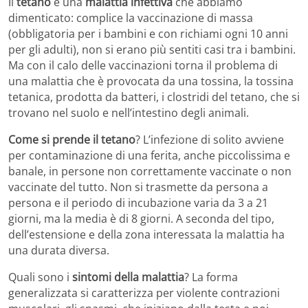
Il
tetano
è una
malattia infettiva
che abbiamo
dimenticato: complice la vaccinazione di massa
(obbligatoria per i bambini e con richiami ogni 10 anni
per gli adulti), non si erano più sentiti casi tra i bambini.
Ma con il calo delle vaccinazioni torna il problema di
una malattia che è provocata da una tossina, la tossina
tetanica, prodotta da batteri, i clostridi del tetano, che si
trovano nel suolo e nell’intestino degli animali.
Come si prende il tetano
? L’infezione di solito avviene
per contaminazione di una ferita, anche piccolissima e
banale, in persone non correttamente vaccinate o non
vaccinate del tutto. Non si trasmette da persona a
persona e il periodo di incubazione varia da 3 a 21
giorni, ma la media è di 8 giorni. A seconda del tipo,
dell’estensione e della zona interessata la malattia ha
una durata diversa.
Quali sono i
sintomi della malattia
? La forma
generalizzata si caratterizza per violente contrazioni