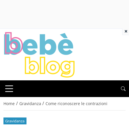
×
/
/
Home
Gravidanza
Come riconoscere le contrazioni
Gravidanza