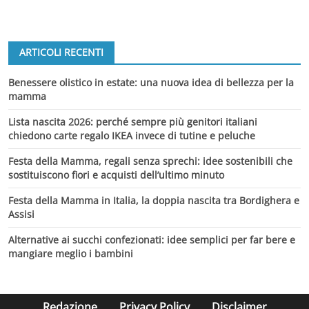
ARTICOLI RECENTI
Benessere olistico in estate: una nuova idea di bellezza per la
mamma
Lista nascita 2026: perché sempre più genitori italiani
chiedono carte regalo IKEA invece di tutine e peluche
Festa della Mamma, regali senza sprechi: idee sostenibili che
sostituiscono fiori e acquisti dell’ultimo minuto
Festa della Mamma in Italia, la doppia nascita tra Bordighera e
Assisi
Alternative ai succhi confezionati: idee semplici per far bere e
mangiare meglio i bambini
Redazione
Privacy Policy
Disclaimer