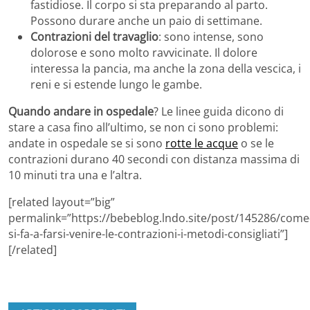
fastidiose. Il corpo si sta preparando al parto.
Possono durare anche un paio di settimane.
Contrazioni del travaglio
: sono intense, sono
dolorose e sono molto ravvicinate. Il dolore
interessa la pancia, ma anche la zona della vescica, i
reni e si estende lungo le gambe.
Quando andare in ospedale
? Le linee guida dicono di
stare a casa fino all’ultimo, se non ci sono problemi:
andate in ospedale se si sono
rotte le acque
o se le
contrazioni durano 40 secondi con distanza massima di
10 minuti tra una e l’altra.
[related layout=”big”
permalink=”https://bebeblog.lndo.site/post/145286/come
si-fa-a-farsi-venire-le-contrazioni-i-metodi-consigliati”]
[/related]