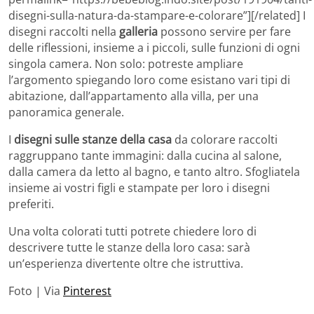
disegni-sulla-natura-da-stampare-e-colorare”][/related] I
disegni raccolti nella
galleria
possono servire per fare
delle riflessioni, insieme a i piccoli, sulle funzioni di ogni
singola camera. Non solo: potreste ampliare
l’argomento spiegando loro come esistano vari tipi di
abitazione, dall’appartamento alla villa, per una
panoramica generale.
I
disegni sulle stanze della casa
da colorare raccolti
raggruppano tante immagini: dalla cucina al salone,
dalla camera da letto al bagno, e tanto altro. Sfogliatela
insieme ai vostri figli e stampate per loro i disegni
preferiti.
Una volta colorati tutti potrete chiedere loro di
descrivere tutte le stanze della loro casa: sarà
un’esperienza divertente oltre che istruttiva.
Foto | Via
Pinterest