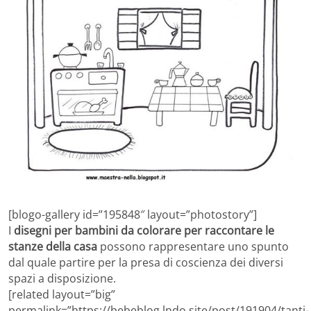
[blogo-gallery id=”195848″ layout=”photostory”]
I
disegni per bambini da colorare per raccontare le
stanze della casa
possono rappresentare uno spunto
dal quale partire per la presa di coscienza dei diversi
spazi a disposizione.
[related layout=”big”
permalink=”https://bebeblog.lndo.site/post/191904/tanti-