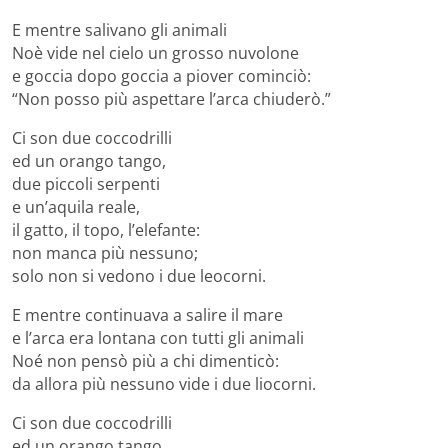
E mentre salivano gli animali
Noè vide nel cielo un grosso nuvolone
e goccia dopo goccia a piover cominciò:
“Non posso più aspettare l’arca chiuderò.”
Ci son due coccodrilli
ed un orango tango,
due piccoli serpenti
e un’aquila reale,
il gatto, il topo, l’elefante:
non manca più nessuno;
solo non si vedono i due leocorni.
E mentre continuava a salire il mare
e l’arca era lontana con tutti gli animali
Noé non pensò più a chi dimenticò:
da allora più nessuno vide i due liocorni.
Ci son due coccodrilli
ed un orango tango,