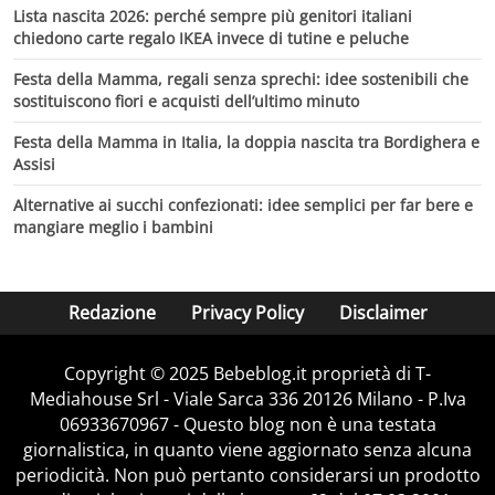
Lista nascita 2026: perché sempre più genitori italiani
chiedono carte regalo IKEA invece di tutine e peluche
Festa della Mamma, regali senza sprechi: idee sostenibili che
sostituiscono fiori e acquisti dell’ultimo minuto
Festa della Mamma in Italia, la doppia nascita tra Bordighera e
Assisi
Alternative ai succhi confezionati: idee semplici per far bere e
mangiare meglio i bambini
Redazione
Privacy Policy
Disclaimer
Copyright © 2025 Bebeblog.it proprietà di T-
Mediahouse Srl - Viale Sarca 336 20126 Milano - P.Iva
06933670967 - Questo blog non è una testata
giornalistica, in quanto viene aggiornato senza alcuna
periodicità. Non può pertanto considerarsi un prodotto