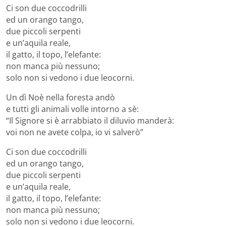
Ci son due coccodrilli
ed un orango tango,
due piccoli serpenti
e un’aquila reale,
il gatto, il topo, l’elefante:
non manca più nessuno;
solo non si vedono i due leocorni.
Un dì Noè nella foresta andò
e tutti gli animali volle intorno a sè:
“Il Signore si è arrabbiato il diluvio manderà:
voi non ne avete colpa, io vi salverò”
Ci son due coccodrilli
ed un orango tango,
due piccoli serpenti
e un’aquila reale,
il gatto, il topo, l’elefante:
non manca più nessuno;
solo non si vedono i due leocorni.