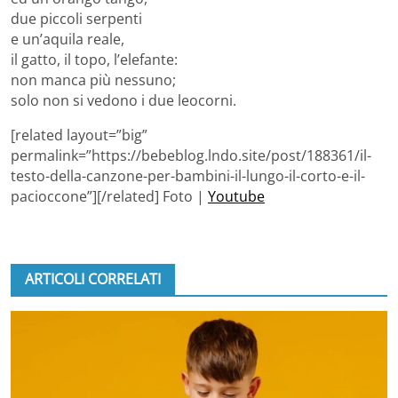
due piccoli serpenti
e un’aquila reale,
il gatto, il topo, l’elefante:
non manca più nessuno;
solo non si vedono i due leocorni.
[related layout=”big”
permalink=”https://bebeblog.lndo.site/post/188361/il-
testo-della-canzone-per-bambini-il-lungo-il-corto-e-il-
pacioccone”][/related] Foto |
Youtube
ARTICOLI CORRELATI