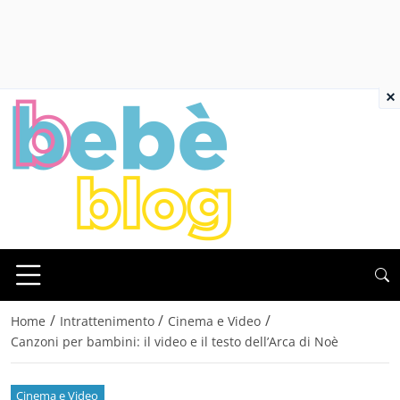
×
/
/
/
Home
Intrattenimento
Cinema e Video
Canzoni per bambini: il video e il testo dell’Arca di Noè
Cinema e Video