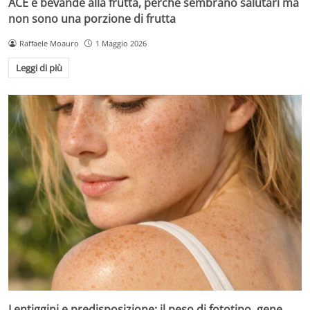
ACE e bevande alla frutta, perché sembrano salutari ma
non sono una porzione di frutta
Raffaele Moauro
1 Maggio 2026
Leggi di più
Lentiggini e predisposizione: il peso di fototipo, gene