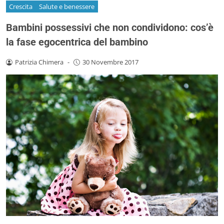
Crescita
Salute e benessere
Bambini possessivi che non condividono: cos’è
la fase egocentrica del bambino
Patrizia Chimera
-
30 Novembre 2017