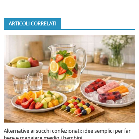
ARTICOLI CORRELATI
Alternative ai succhi confezionati: idee semplici per far
bere e mangiare meglio i bambini