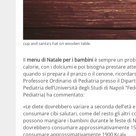
cup and santa's hat on wooden table.
Il
menu di Natale per i bambini
è sempre un proble
calorie, con i dolciumi e poi bisogna prestare att
quando si prepara il pranzo o il cenone, ricordars
Professore Ordinario di Pediatria presso il Dipar
Pediatria dell’Università degli Studi di Napoli “Fed
Pediatria) ha commentato:
«Le diete dovrebbero variare a seconda dell’età e
consumare cibi salutari, come del resto gli altri 
possono mangiare i bambini durante le feste di Na
dovrebbero consumare approssimativamente 1500 
consumare approssimativamente 1900 Kcal»