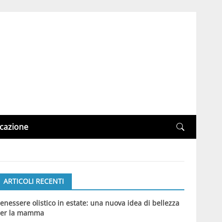
cazione
ARTICOLI RECENTI
enessere olistico in estate: una nuova idea di bellezza
er la mamma