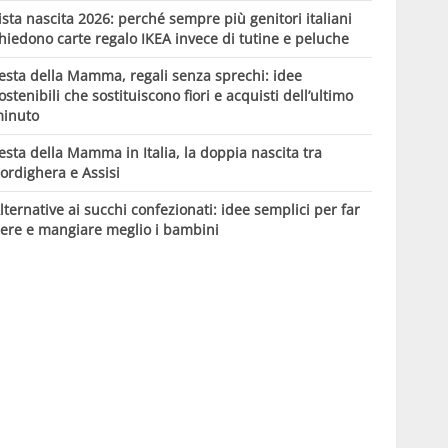
ista nascita 2026: perché sempre più genitori italiani
hiedono carte regalo IKEA invece di tutine e peluche
esta della Mamma, regali senza sprechi: idee
ostenibili che sostituiscono fiori e acquisti dell’ultimo
inuto
esta della Mamma in Italia, la doppia nascita tra
ordighera e Assisi
lternative ai succhi confezionati: idee semplici per far
ere e mangiare meglio i bambini