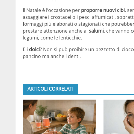
Il Natale è l’occasione per
proporre nuovi cibi
, se
assaggiare i crostacei o i pesci affumicati, sopra
formaggi più elaborati o stagionati che potrebbero 
prestare attenzione anche ai
salumi
, che vanno 
legumi, come le lenticchie.
E i
dolci
? Non si può proibire un pezzetto di ciocc
pancino ma anche i denti.
ARTICOLI CORRELATI