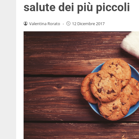
salute dei più piccoli
Valentina Rorato
-
12 Dicembre 2017