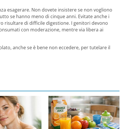
nza esagerare. Non dovete insistere se non vogliono
ttutto se hanno meno di cinque anni. Evitate anche i
risultare di difficile digestione. I genitori devono
consumati con moderazione, mentre via libera ai
olato, anche se è bene non eccedere, per tutelare il