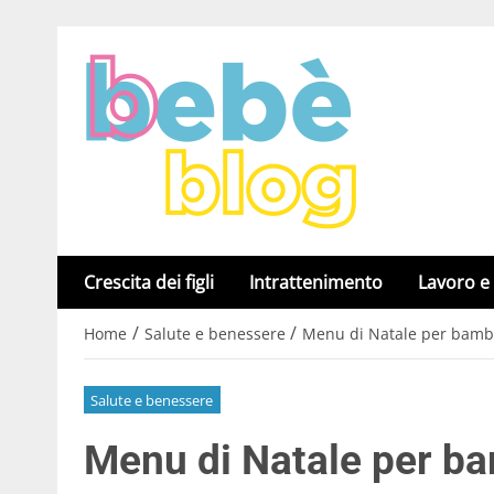
Crescita dei figli
Intrattenimento
Lavoro e
/
/
Home
Salute e benessere
Menu di Natale per bambini
Salute e benessere
Menu di Natale per bam