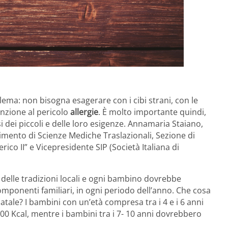
ma: non bisogna esagerare con i cibi strani, con le
enzione al pericolo
allergie
. È molto importante quindi,
i dei piccoli e delle loro esigenze. Annamaria Staiano,
timento di Scienze Mediche Traslazionali, Sezione di
erico II” e Vicepresidente SIP (Società Italiana di
 delle tradizioni locali e ogni bambino dovrebbe
componenti familiari, in ogni periodo dell’anno. Che cosa
tale? I bambini con un’età compresa tra i 4 e i 6 anni
Kcal, mentre i bambini tra i 7- 10 anni dovrebbero