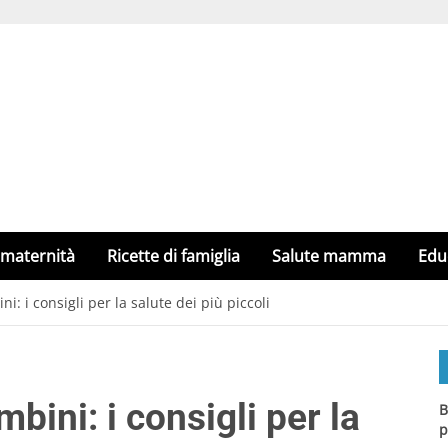
 maternità
Ricette di famiglia
Salute mamma
Edu
: i consigli per la salute dei più piccoli
bini: i consigli per la
B
p