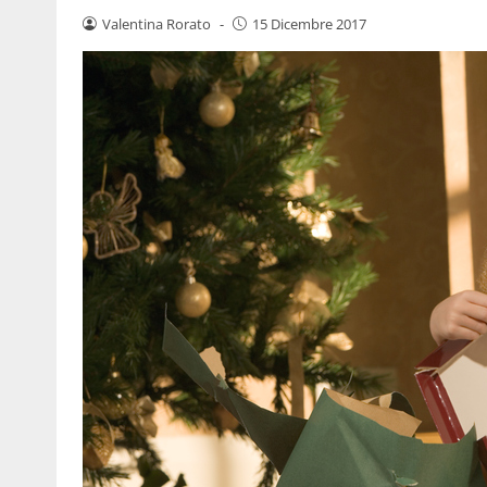
Valentina Rorato
-
15 Dicembre 2017