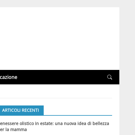
cazione
ARTICOLI RECENTI
enessere olistico in estate: una nuova idea di bellezza
er la mamma