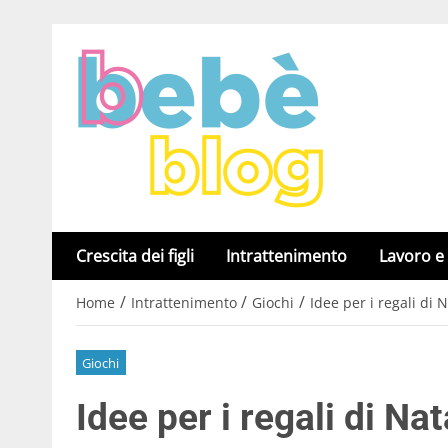
Crescita dei figli
Intrattenimento
Lavoro e
/
/
/
Home
Intrattenimento
Giochi
Idee per i regali di
Giochi
Idee per i regali di Na