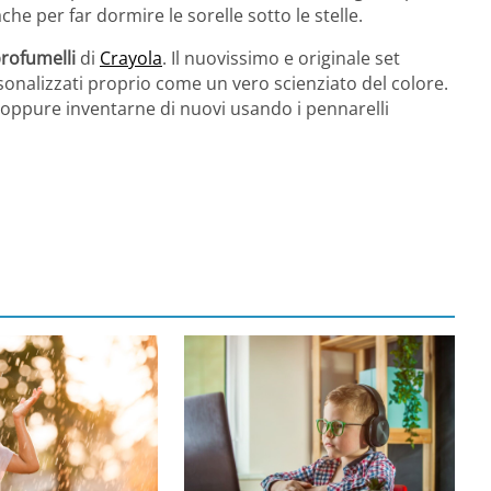
he per far dormire le sorelle sotto le stelle.
profumelli
di
Crayola
. Il nuovissimo e originale set
sonalizzati proprio come un vero scienziato del colore.
i oppure inventarne di nuovi usando i pennarelli