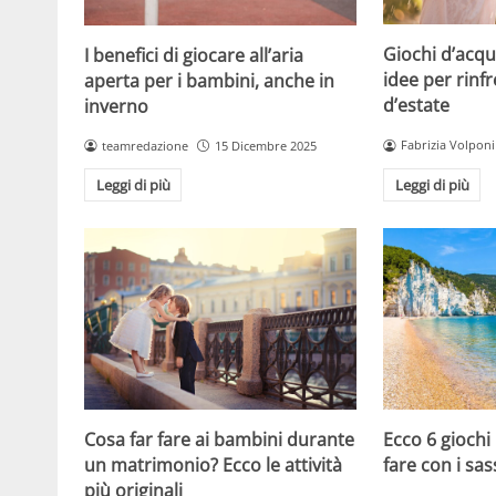
Giochi d’acqu
I benefici di giocare all’aria
idee per rinfr
aperta per i bambini, anche in
d’estate
inverno
Fabrizia Volponi
teamredazione
15 Dicembre 2025
Leggi di più
Leggi di più
Cosa far fare ai bambini durante
Ecco 6 giochi
un matrimonio? Ecco le attività
fare con i sas
più originali