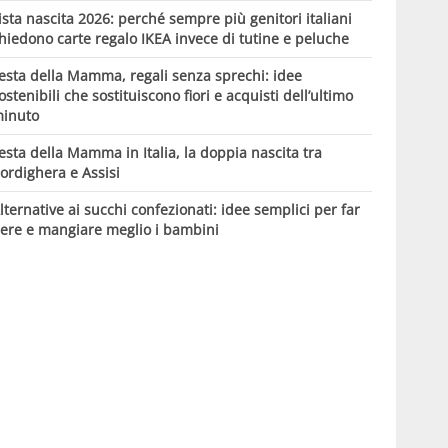
ista nascita 2026: perché sempre più genitori italiani
hiedono carte regalo IKEA invece di tutine e peluche
esta della Mamma, regali senza sprechi: idee
ostenibili che sostituiscono fiori e acquisti dell’ultimo
inuto
esta della Mamma in Italia, la doppia nascita tra
ordighera e Assisi
lternative ai succhi confezionati: idee semplici per far
ere e mangiare meglio i bambini