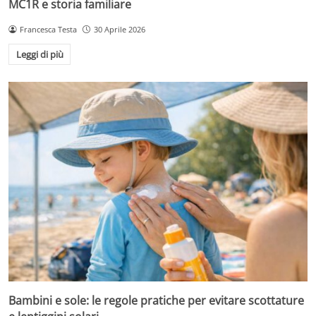
MC1R e storia familiare
Francesca Testa
30 Aprile 2026
Leggi di più
Bambini e sole: le regole pratiche per evitare scottature