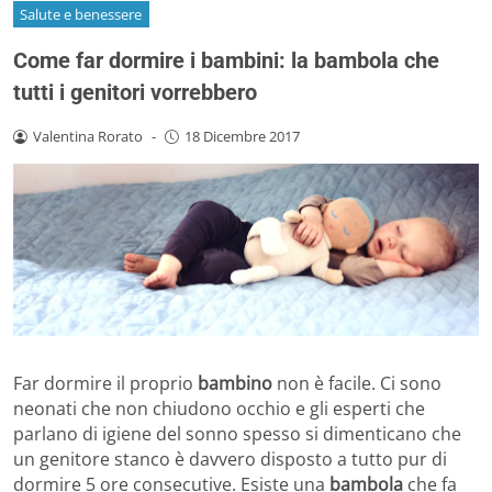
Salute e benessere
Come far dormire i bambini: la bambola che
tutti i genitori vorrebbero
Valentina Rorato
-
18 Dicembre 2017
Far dormire il proprio
bambino
non è facile. Ci sono
neonati che non chiudono occhio e gli esperti che
parlano di igiene del sonno spesso si dimenticano che
un genitore stanco è davvero disposto a tutto pur di
dormire 5 ore consecutive. Esiste una
bambola
che fa