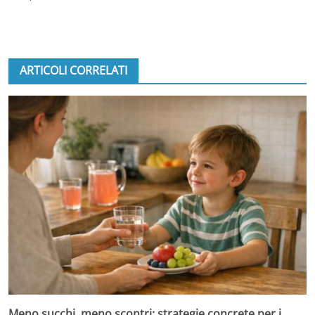
ARTICOLI CORRELATI
Meno succhi, meno scontri: strategie concrete per i