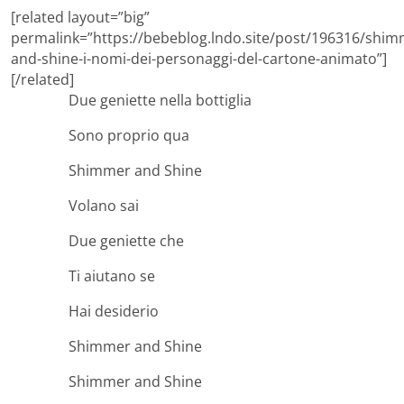
[related layout=”big”
permalink=”https://bebeblog.lndo.site/post/196316/shim
and-shine-i-nomi-dei-personaggi-del-cartone-animato”]
[/related]
Due geniette nella bottiglia
Sono proprio qua
Shimmer and Shine
Volano sai
Due geniette che
Ti aiutano se
Hai desiderio
Shimmer and Shine
Shimmer and Shine