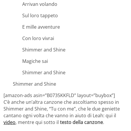
Arrivan volando
Sul loro tappeto
E mille avventure
Con loro vivrai
Shimmer and Shine
Magiche sai
Shimmer and Shine
Shimmer and Shine
[amazon-ads asin=”B0735KKFLD” layout=”buybox”]
C’è anche un’altra canzone che ascoltiamo spesso in
Shimmer and Shine, “Tu con me”, che le due geniette
cantano ogni volta che vanno in aiuto di Leah: qui il
video
, mentre qui sotto il
testo della canzone
.