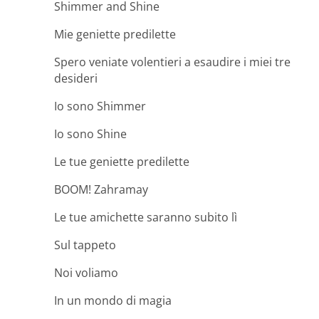
Shimmer and Shine
Mie geniette predilette
Spero veniate volentieri a esaudire i miei tre
desideri
Io sono Shimmer
Io sono Shine
Le tue geniette predilette
BOOM! Zahramay
Le tue amichette saranno subito lì
Sul tappeto
Noi voliamo
In un mondo di magia