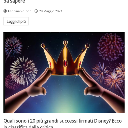
da sapere
Fabrizia Volponi
29 Maggio 2023
Leggi di più
Quali sono i 20 più grandi successi firmati Disney? Ecco
la classifica della critica