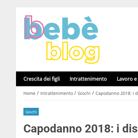
Crescita dei figli
Intrattenimento
Lavoro e
/
/
/
Home
Intrattenimento
Giochi
Capodanno 2018: i di
Giochi
Capodanno 2018: i dis