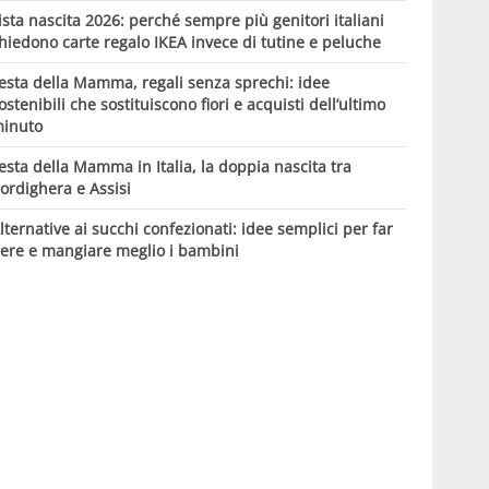
ista nascita 2026: perché sempre più genitori italiani
hiedono carte regalo IKEA invece di tutine e peluche
esta della Mamma, regali senza sprechi: idee
ostenibili che sostituiscono fiori e acquisti dell’ultimo
inuto
esta della Mamma in Italia, la doppia nascita tra
ordighera e Assisi
lternative ai succhi confezionati: idee semplici per far
ere e mangiare meglio i bambini