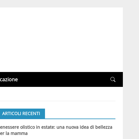
cazione
ARTICOLI RECENTI
enessere olistico in estate: una nuova idea di bellezza
er la mamma