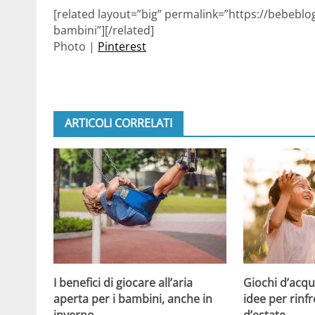
[related layout=”big” permalink=”https://bebebl
bambini”][/related]
Photo |
Pinterest
ARTICOLI CORRELATI
Giochi d’acqu
I benefici di giocare all’aria
idee per rinfr
aperta per i bambini, anche in
d’estate
inverno