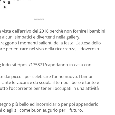
 vista dell’arrivo del 2018 perchè non fornire i bambini
lcuni simpatici e divertenti nella gallery.
traggono i momenti salienti della festa. L’attesa dello
re per entrare nel vivo della ricorrenza, il doveroso
og.lndo.site/post/175871/capodanno-in-casa-con-
ite dai piccoli per celebrare l’anno nuovo. I bimbi
urante le vacanze da scuola il tempo libero è tanto e
tutto l’occorrente per tenerli occupati in una attività
disegno più bello ed incorniciarlo per poi appenderlo
 o agli zii come buon augurio per il futuro.