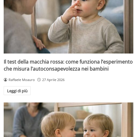
Il test della macchia rossa: come funziona l’esperimento
che misura l’autoconsapevolezza nei bambini
Raffaele Moauro
27 Aprile 2026
Leggi di più