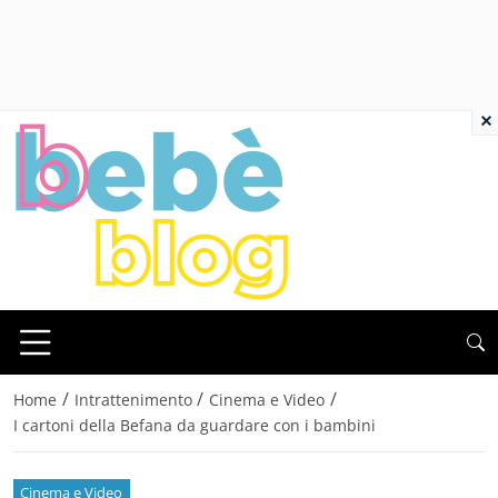
×
/
/
/
Home
Intrattenimento
Cinema e Video
I cartoni della Befana da guardare con i bambini
Cinema e Video