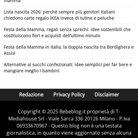
mamma
Lista nascita 2026: perché sempre più genitori italiani
chiedono carte regalo IKEA invece di tutine e peluche
Festa della Mamma, regali senza sprechi: idee sostenibili che
sostituiscono fiori e acquisti dell’ultimo minuto
Festa della Mamma in Italia, la doppia nascita tra Bordighera e
Assisi
Alternative ai succhi confezionati: idee semplici per far bere e
mangiare meglio i bambini
Redazione
Privacy Policy
Disclaimer
Copyright © 2025 Bebeblog.it proprietà di T-
Mediahouse Srl - Viale Sarca 336 20126 Milano - P.Iva
06933670967 - Questo blog non è una testata
giornalistica, in quanto viene aggiornato senza alcuna