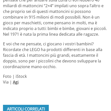
pensate che per andare sulla Luna ci vorrebbero 40
miliardi di mattoncini “2×4” impilati uno sopra l’altro e
che proprio sei di questi mattoncini si possono
combinare in 915 milioni di modi possibili. Non è un
gioco per maschietti, come pensano in molti, ma è
indicato proprio a tutti: bimbi e bimbe, giovani e piccoli.
Nel 1971 è nata la prima linea dedicata alle ragazze.
E voi che ne pensate, ci giocano i vostri bambini?
Ricordate che LEGO ha prodotti differenti in base alla
fascia di età. I mattoncini più grandi, esattamente il
doppio, sono per i piccolini che devono sviluppare la
coordinazione mano-occhio.
Foto | iStock
Via |
Agi
ARTICOLI CORRELATI