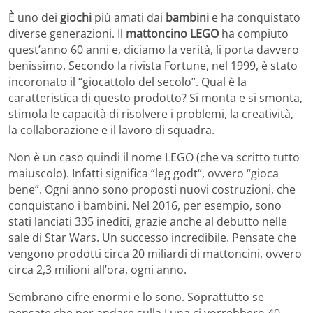
È uno dei
giochi
più amati dai
bambini
e ha conquistato
diverse generazioni. Il
mattoncino LEGO
ha compiuto
quest’anno 60 anni e, diciamo la verità, li porta davvero
benissimo. Secondo la rivista Fortune, nel 1999, è stato
incoronato il “giocattolo del secolo”. Qual è la
caratteristica di questo prodotto? Si monta e si smonta,
stimola le capacità di risolvere i problemi, la creatività,
la collaborazione e il lavoro di squadra.
Non è un caso quindi il nome LEGO (che va scritto tutto
maiuscolo). Infatti significa “leg godt“, ovvero “gioca
bene”. Ogni anno sono proposti nuovi costruzioni, che
conquistano i bambini. Nel 2016, per esempio, sono
stati lanciati 335 inediti, grazie anche al debutto nelle
sale di Star Wars. Un successo incredibile. Pensate che
vengono prodotti circa 20 miliardi di mattoncini, ovvero
circa 2,3 milioni all’ora, ogni anno.
Sembrano cifre enormi e lo sono. Soprattutto se