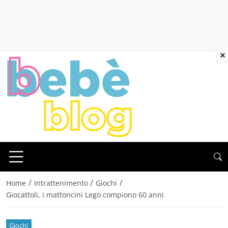
×
/
/
/
Home
Intrattenimento
Giochi
Giocattoli, i mattoncini Lego compiono 60 anni
Giochi