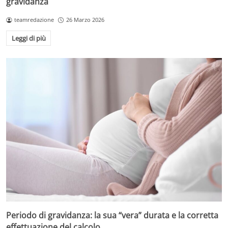
gravidanza
teamredazione
26 Marzo 2026
Leggi di più
Periodo di gravidanza: la sua “vera” durata e la corretta
effettuazione del calcolo