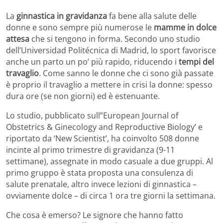
La
ginnastica in gravidanza
fa bene alla salute delle
donne e sono sempre più numerose le
mamme in dolce
attesa
che si tengono in forma. Secondo uno studio
dell’Universidad Politécnica di Madrid, lo sport favorisce
anche un parto un po’ più rapido, riducendo i
tempi del
travaglio
. Come sanno le donne che ci sono già passate
è proprio il travaglio a mettere in crisi la donne: spesso
dura ore (se non giorni) ed è estenuante.
Lo studio, pubblicato sull”European Journal of
Obstetrics & Ginecology and Reproductive Biology’ e
riportato da ‘New Scientist’, ha coinvolto 508 donne
incinte al primo trimestre di gravidanza (9-11
settimane), assegnate in modo casuale a due gruppi. Al
primo gruppo è stata proposta una consulenza di
salute prenatale, altro invece lezioni di ginnastica –
ovviamente dolce – di circa 1 ora tre giorni la settimana.
Che cosa è emerso? Le signore che hanno fatto