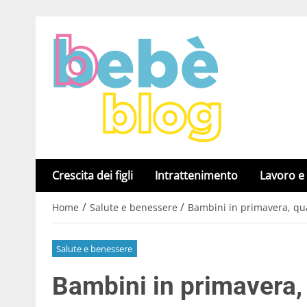
Crescita dei figli
Intrattenimento
Lavoro e
/
/
Home
Salute e benessere
Bambini in primavera, qua
Salute e benessere
Bambini in primavera, 