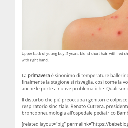
Upper back of young boy, 5 years, blond short hair, with red c
with right hand.
La
primavera
è sinonimo di temperature ballerine, 
finalmente la stagione si risveglia, così come la vo
anche le porte a nuove problematiche. Quali son
Il disturbo che più preoccupa i genitori e colpisce 
respiratorio sinciziale. Renato Cutrera, presidente
broncopneumologia all’ospedale pediatrico Bamb
[related layout=”big” permalink=”https://bebeblo