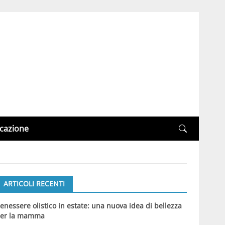
cazione
ARTICOLI RECENTI
enessere olistico in estate: una nuova idea di bellezza
er la mamma