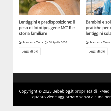
Lentiggini e predisposizione: il
Bambini e sol
peso di fototipo, gene MC1R e
pratiche per 
storia familiare
lentiggini sola
Francesca Testa
30 Aprile 2026
Francesca Testa
Leggi di più
Leggi di più
Copyright © 2025 Bebeblog.it proprietà di T-Media
quanto viene aggiornato senza alcuna perio