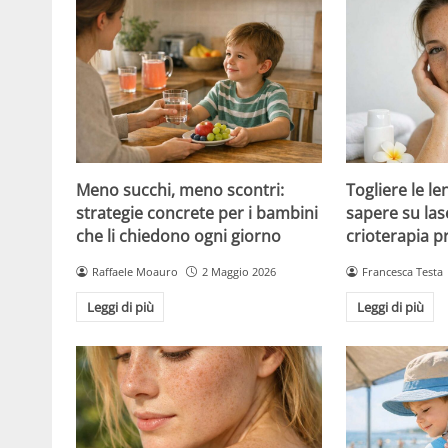
Meno succhi, meno scontri:
Togliere le le
strategie concrete per i bambini
sapere su las
che li chiedono ogni giorno
crioterapia p
Raffaele Moauro
2 Maggio 2026
Francesca Testa
Leggi di più
Leggi di più