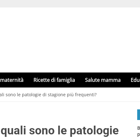
 maternità
Ricette di famiglia
Salute mamma
Edu
li sono le patologie di stagione più frequenti?
quali sono le patologie
B
p