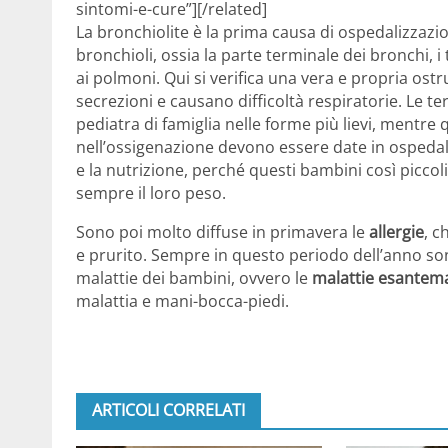
sintomi-e-cure”][/related]
La bronchiolite è la prima causa di ospedalizzazio
bronchioli, ossia la parte terminale dei bronchi, i 
ai polmoni. Qui si verifica una vera e propria ostr
secrezioni e causano difficoltà respiratorie. Le 
pediatra di famiglia nelle forme più lievi, mentre
nell’ossigenazione devono essere date in ospedale.
e la nutrizione, perché questi bambini così piccol
sempre il loro peso.
Sono poi molto diffuse in primavera le
allergie
, c
e prurito. Sempre in questo periodo dell’anno so
malattie dei bambini, ovvero le
malattie esantema
malattia e mani-bocca-piedi.
ARTICOLI CORRELATI