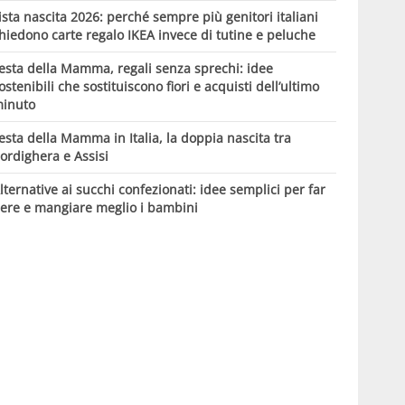
ista nascita 2026: perché sempre più genitori italiani
hiedono carte regalo IKEA invece di tutine e peluche
esta della Mamma, regali senza sprechi: idee
ostenibili che sostituiscono fiori e acquisti dell’ultimo
inuto
esta della Mamma in Italia, la doppia nascita tra
ordighera e Assisi
lternative ai succhi confezionati: idee semplici per far
ere e mangiare meglio i bambini