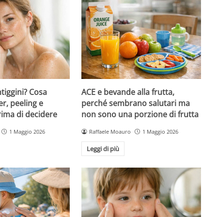
ntiggini? Cosa
ACE e bevande alla frutta,
er, peeling e
perché sembrano salutari ma
rima di decidere
non sono una porzione di frutta
1 Maggio 2026
Raffaele Moauro
1 Maggio 2026
Leggi di più