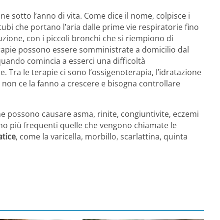
ne sotto l’anno di vita. Come dice il nome, colpisce i
tubi che portano l’aria dalle prime vie respiratorie fino
uzione, con i piccoli bronchi che si riempiono di
terapie possono essere somministrate a domicilio dal
 quando comincia a esserci una difficoltà
 Tra le terapie ci sono l’ossigenoterapia, l’idratazione
i non ce la fanno a crescere e bisogna controllare
he possono causare asma, rinite, congiuntivite, eczemi
no più frequenti quelle che vengono chiamate le
tice
, come la varicella, morbillo, scarlattina, quinta