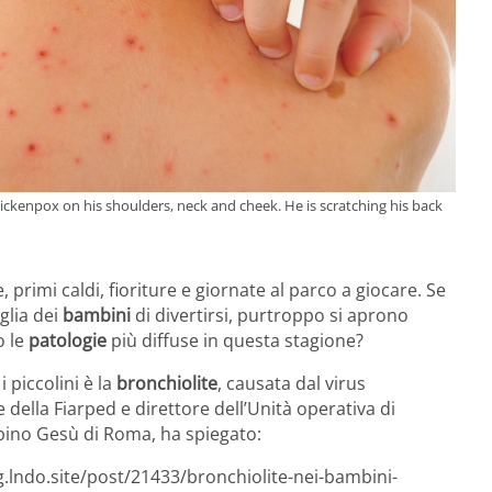
hickenpox on his shoulders, neck and cheek. He is scratching his back
primi caldi, fioriture e giornate al parco a giocare. Se
glia dei
bambini
di divertirsi, purtroppo si aprono
o le
patologie
più diffuse in questa stagione?
i piccolini è la
bronchiolite
, causata dal virus
 della Fiarped e direttore dell’Unità operativa di
ino Gesù di Roma, ha spiegato:
g.lndo.site/post/21433/bronchiolite-nei-bambini-