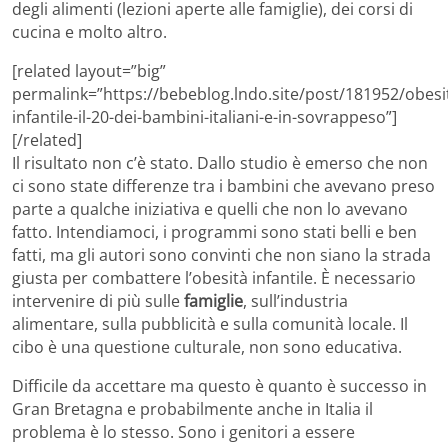
degli alimenti (lezioni aperte alle famiglie), dei corsi di
cucina e molto altro.
[related layout=”big”
permalink=”https://bebeblog.lndo.site/post/181952/obesi
infantile-il-20-dei-bambini-italiani-e-in-sovrappeso”]
[/related]
Il risultato non c’è stato. Dallo studio è emerso che non
ci sono state differenze tra i bambini che avevano preso
parte a qualche iniziativa e quelli che non lo avevano
fatto. Intendiamoci, i programmi sono stati belli e ben
fatti, ma gli autori sono convinti che non siano la strada
giusta per combattere l’obesità infantile. È necessario
intervenire di più sulle
famiglie
, sull’industria
alimentare, sulla pubblicità e sulla comunità locale. Il
cibo è una questione culturale, non sono educativa.
Difficile da accettare ma questo è quanto è successo in
Gran Bretagna e probabilmente anche in Italia il
problema è lo stesso. Sono i genitori a essere