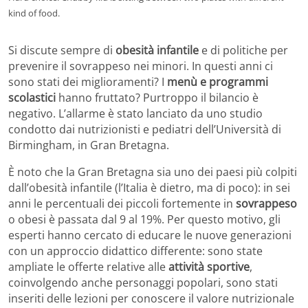
kind of food.
Si discute sempre di
obesità infantile
e di politiche per
prevenire il sovrappeso nei minori. In questi anni ci
sono stati dei miglioramenti? I
menù e programmi
scolastici
hanno fruttato? Purtroppo il bilancio è
negativo. L’allarme è stato lanciato da uno studio
condotto dai nutrizionisti e pediatri dell’Università di
Birmingham, in Gran Bretagna.
È noto che la Gran Bretagna sia uno dei paesi più colpiti
dall’obesità infantile (l’Italia è dietro, ma di poco): in sei
anni le percentuali dei piccoli fortemente in
sovrappeso
o obesi è passata dal 9 al 19%. Per questo motivo, gli
esperti hanno cercato di educare le nuove generazioni
con un approccio didattico differente: sono state
ampliate le offerte relative alle
attività sportive
,
coinvolgendo anche personaggi popolari, sono stati
inseriti delle lezioni per conoscere il valore nutrizionale