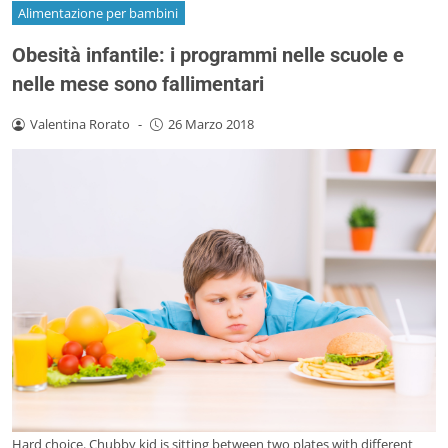
Alimentazione per bambini
Obesità infantile: i programmi nelle scuole e
nelle mese sono fallimentari
Valentina Rorato
-
26 Marzo 2018
Hard choice. Chubby kid is sitting between two plates with different